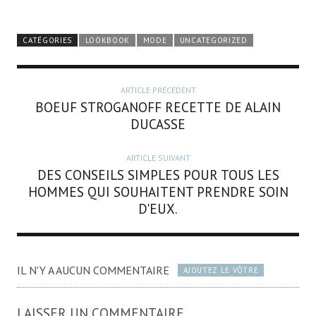
CATÉGORIES
LOOKBOOK
MODE
UNCATEGORIZED
ARTICLE PRÉCÉDENT
BOEUF STROGANOFF RECETTE DE ALAIN
DUCASSE
ARTICLE SUIVANT
DES CONSEILS SIMPLES POUR TOUS LES
HOMMES QUI SOUHAITENT PRENDRE SOIN
D'EUX.
IL N'Y A AUCUN COMMENTAIRE
AJOUTEZ LE VÔTRE
LAISSER UN COMMENTAIRE