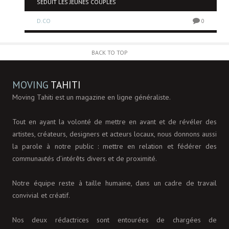
SÉDUIT LES JEUNES COUPLES
D.CO
0
0
BACK TO TOP
MOVING
TAHITI
Moving Tahiti est un magazine en ligne généraliste.
Tout en ayant la volonté de mettre en avant et de révéler des
artistes, créateurs, designers et acteurs locaux, nous donnons aussi
la parole à notre public : mettre en relation et fédérer des
communautés d’intérêts divers et de proximité.
Notre équipe reste à taille humaine, dans un cadre de travail
convivial et créatif.
Nos deux rédactrices sont entourées de chargées de