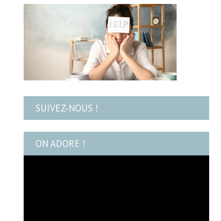
SUIVEZ-NOUS !
ON ADORE !