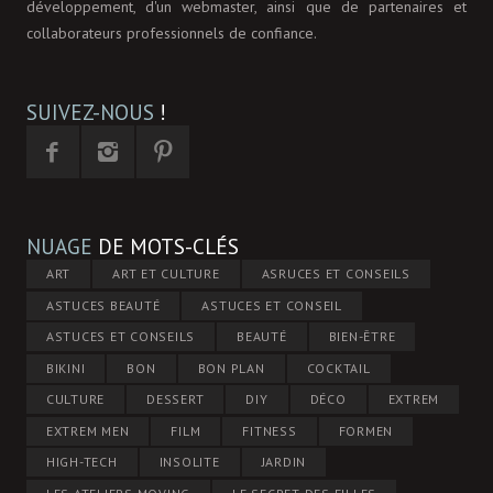
développement, d'un webmaster, ainsi que de partenaires et
collaborateurs professionnels de confiance.
SUIVEZ-NOUS
!
NUAGE
DE MOTS-CLÉS
ART
ART ET CULTURE
ASRUCES ET CONSEILS
ASTUCES BEAUTÉ
ASTUCES ET CONSEIL
ASTUCES ET CONSEILS
BEAUTÉ
BIEN-ÊTRE
BIKINI
BON
BON PLAN
COCKTAIL
CULTURE
DESSERT
DIY
DÉCO
EXTREM
EXTREM MEN
FILM
FITNESS
FORMEN
HIGH-TECH
INSOLITE
JARDIN