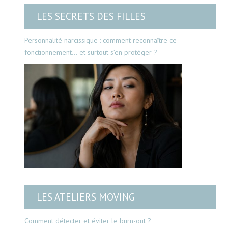
LES SECRETS DES FILLES
Personnalité narcissique : comment reconnaître ce
fonctionnement… et surtout s’en protéger ?
LES ATELIERS MOVING
Comment détecter et éviter le burn-out ?