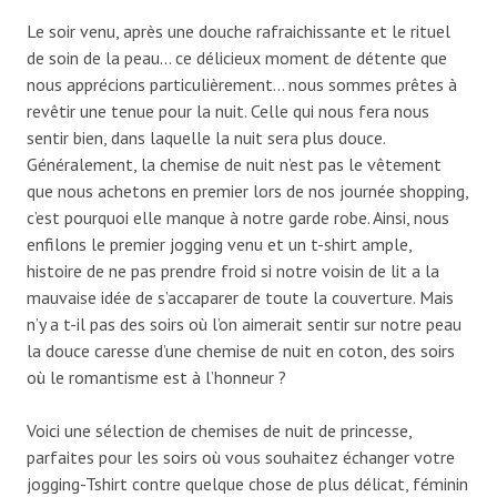
Le soir venu, après une douche rafraichissante et le rituel
de soin de la peau… ce délicieux moment de détente que
nous apprécions particulièrement… nous sommes prêtes à
revêtir une tenue pour la nuit. Celle qui nous fera nous
sentir bien, dans laquelle la nuit sera plus douce.
Généralement, la chemise de nuit n’est pas le vêtement
que nous achetons en premier lors de nos journée shopping,
c’est pourquoi elle manque à notre garde robe. Ainsi, nous
enfilons le premier jogging venu et un t-shirt ample,
histoire de ne pas prendre froid si notre voisin de lit a la
mauvaise idée de s’accaparer de toute la couverture. Mais
n’y a t-il pas des soirs où l’on aimerait sentir sur notre peau
la douce caresse d’une chemise de nuit en coton, des soirs
où le romantisme est à l’honneur ?
Voici une sélection de chemises de nuit de princesse,
parfaites pour les soirs où vous souhaitez échanger votre
jogging-Tshirt contre quelque chose de plus délicat, féminin