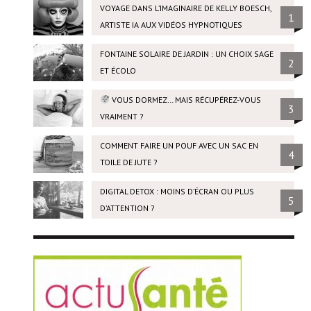
VOYAGE DANS L’IMAGINAIRE DE KELLY BOESCH,
1
ARTISTE IA AUX VIDÉOS HYPNOTIQUES
FONTAINE SOLAIRE DE JARDIN : UN CHOIX SAGE
2
ET ÉCOLO
VOUS DORMEZ… MAIS RÉCUPÉREZ-VOUS
3
VRAIMENT ?
COMMENT FAIRE UN POUF AVEC UN SAC EN
4
TOILE DE JUTE ?
DIGITAL DETOX : MOINS D’ÉCRAN OU PLUS
5
D’ATTENTION ?