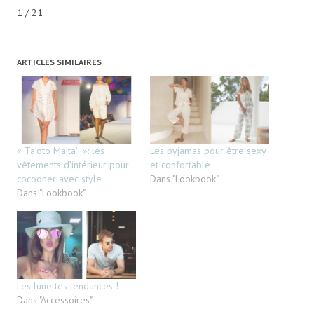
1 / 21
ARTICLES SIMILAIRES
« Ta’oto Maita’i »: les
Les pyjamas pour être sexy
vêtements d’intérieur pour
et confortable
cocooner avec style
Dans "Lookbook"
Dans "Lookbook"
Les lunettes tendances !
Dans "Accessoires"