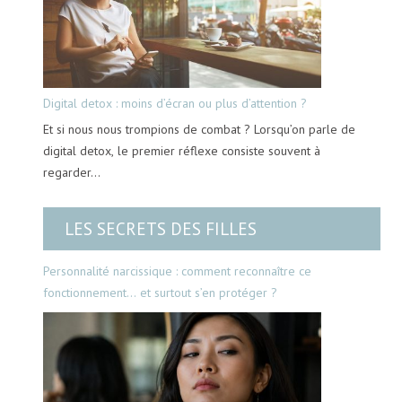
Digital detox : moins d’écran ou plus d’attention ?
Et si nous nous trompions de combat ? Lorsqu’on parle de
digital detox, le premier réflexe consiste souvent à
regarder…
LES SECRETS DES FILLES
Personnalité narcissique : comment reconnaître ce
fonctionnement… et surtout s’en protéger ?