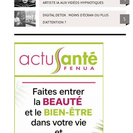
ARTISTE IA AUX VIDÉOS HYPNOTIQUES
DIGITAL DETOX : MOINS D’ÉCRAN OU PLUS
5
D’ATTENTION ?