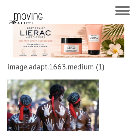
image.adapt.1663.medium (1)