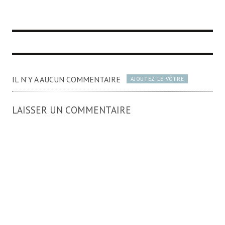
IL N'Y A AUCUN COMMENTAIRE
AJOUTEZ LE VÔTRE
LAISSER UN COMMENTAIRE