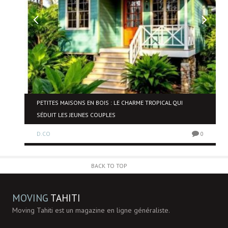
NE
PETITES MAISONS EN BOIS : LE CHARME TROPICAL QUI
SÉDUIT LES JEUNES COUPLES
D.CO
0
0
BACK TO TOP
MOVING
TAHITI
Moving Tahiti est un magazine en ligne généraliste.