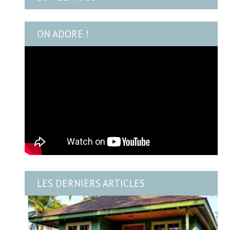
ON ADORE !
LES DERNIERS ARTICLES