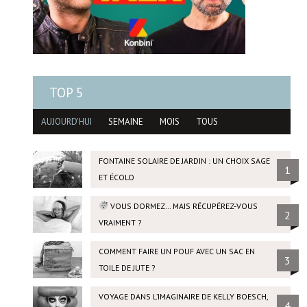
TOP 5
AUJOURD'HUI
SEMAINE
MOIS
TOUS
FONTAINE SOLAIRE DE JARDIN : UN CHOIX SAGE
1
ET ÉCOLO
VOUS DORMEZ… MAIS RÉCUPÉREZ-VOUS
2
VRAIMENT ?
COMMENT FAIRE UN POUF AVEC UN SAC EN
3
TOILE DE JUTE ?
VOYAGE DANS L’IMAGINAIRE DE KELLY BOESCH,
4