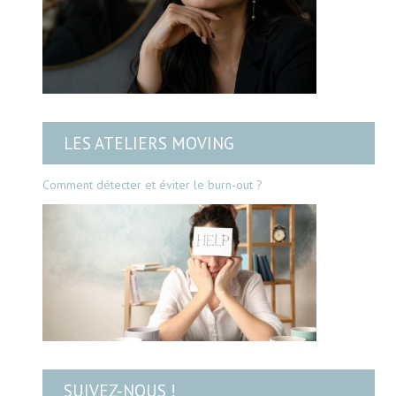
LES ATELIERS MOVING
Comment détecter et éviter le burn-out ?
SUIVEZ-NOUS !