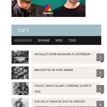
TOP 5
AUJOURD'HUI
SEMAINE
MOIS
TOUS
INSTALLEZ VOTRE BAIGNOIRE À L'EXTÉRIEUR !
1
BROCHETTES DE PORC MARINÉ
2
POULET CROUSTILLANT CITRONNÉ, SUCRÉ ET
3
SALÉ
SUR UN LIT D’AVOCAT, DUO DE GROSSES
4