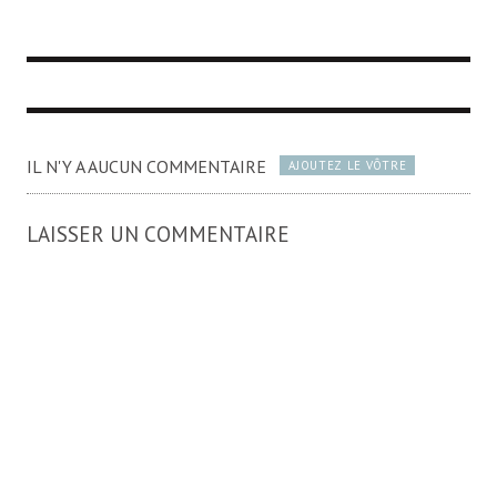
IL N'Y A AUCUN COMMENTAIRE
AJOUTEZ LE VÔTRE
LAISSER UN COMMENTAIRE