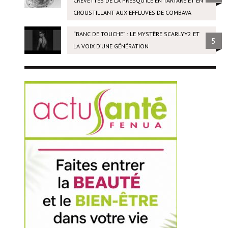
CREVETTES DE LA PRESQU’ÎLE EN TARTARE ET EN
CROUSTILLANT AUX EFFLUVES DE COMBAVA
“BANC DE TOUCHE” : LE MYSTÈRE SCARLYY2 ET
5
LA VOIX D’UNE GÉNÉRATION