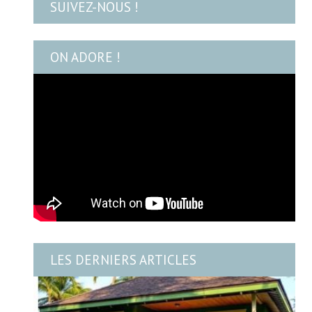
SUIVEZ-NOUS !
ON ADORE !
LES DERNIERS ARTICLES