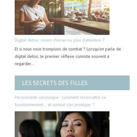
Digital detox : moins d’écran ou plus d’attention ?
Et si nous nous trompions de combat ? Lorsqu’on parle de
digital detox, le premier réflexe consiste souvent à
regarder…
LES SECRETS DES FILLES
Personnalité narcissique : comment reconnaître ce
fonctionnement… et surtout s’en protéger ?