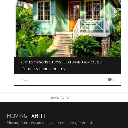
NE
PETITES MAISONS EN BOIS : LE CHARME TROPICAL QUI
SÉDUIT LES JEUNES COUPLES
D.CO
0
0
BACK TO TOP
MOVING
TAHITI
Moving Tahiti est un magazine en ligne généraliste.