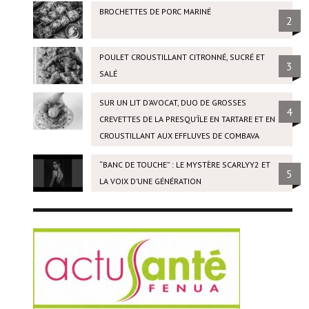
BROCHETTES DE PORC MARINÉ
2
POULET CROUSTILLANT CITRONNÉ, SUCRÉ ET
3
SALÉ
SUR UN LIT D’AVOCAT, DUO DE GROSSES
4
CREVETTES DE LA PRESQU’ÎLE EN TARTARE ET EN
CROUSTILLANT AUX EFFLUVES DE COMBAVA
“BANC DE TOUCHE” : LE MYSTÈRE SCARLYY2 ET
5
LA VOIX D’UNE GÉNÉRATION