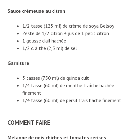
Sauce crémeuse au citron
1/2 tasse (125 ml) de crème de soya Belsoy
Zeste de 1/2 citron + jus de 1 petit citron
1 gousse d’ail hachée
1/2 c. à thé (2,5 ml) de sel
Garniture
3 tasses (750 ml) de quinoa cuit
1/4 tasse (60 ml) de menthe fraîche hachée
finement
1/4 tasse (60 ml) de persil frais haché finement
COMMENT FAIRE
Mélange de pois chiches et tomates cerises