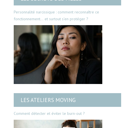
Personnalité narcissique : comment reconnaître ce
fonctionnement… et surtout s’en protéger ?
LES ATELIERS MOVING
Comment détecter et éviter le burn-out ?