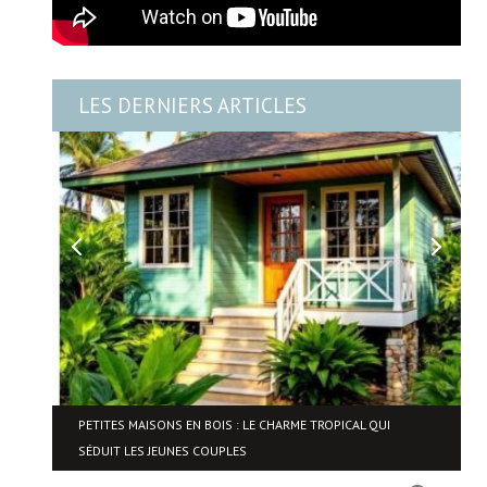
LES DERNIERS ARTICLES
NE
PETITES MAISONS EN BOIS : LE CHARME TROPICAL QUI
SÉDUIT LES JEUNES COUPLES