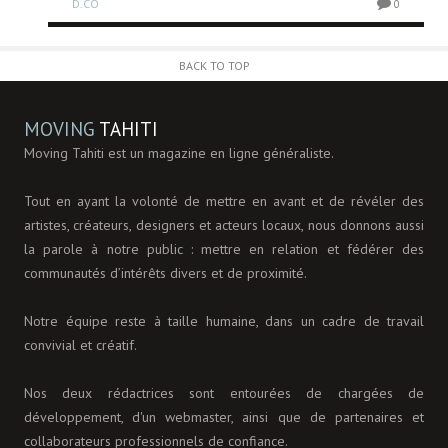
D.CO
0
0
BACK TO TOP
MOVING
TAHITI
Moving Tahiti est un magazine en ligne généraliste.
Tout en ayant la volonté de mettre en avant et de révéler des
artistes, créateurs, designers et acteurs locaux, nous donnons aussi
la parole à notre public : mettre en relation et fédérer des
communautés d’intérêts divers et de proximité.
Notre équipe reste à taille humaine, dans un cadre de travail
convivial et créatif.
Nos deux rédactrices sont entourées de chargées de
développement, d'un webmaster, ainsi que de partenaires et
collaborateurs professionnels de confiance.