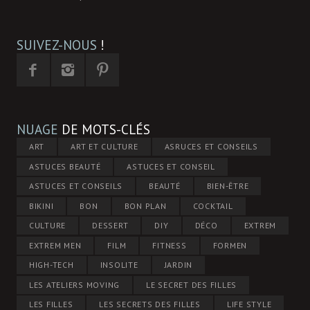
SUIVEZ-NOUS
!
NUAGE
DE MOTS-CLÉS
ART
ART ET CULTURE
ASRUCES ET CONSEILS
ASTUCES BEAUTÉ
ASTUCES ET CONSEIL
ASTUCES ET CONSEILS
BEAUTÉ
BIEN-ÊTRE
BIKINI
BON
BON PLAN
COCKTAIL
CULTURE
DESSERT
DIY
DÉCO
EXTREM
EXTREM MEN
FILM
FITNESS
FORMEN
HIGH-TECH
INSOLITE
JARDIN
LES ATELIERS MOVING
LE SECRET DES FILLES
LES FILLES
LES SECRETS DES FILLES
LIFE STYLE