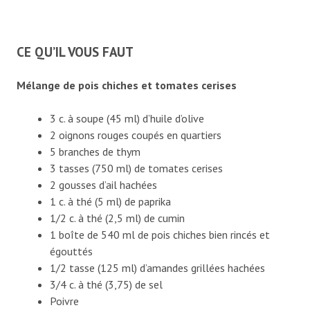
CE QU’IL VOUS FAUT
Mélange de pois chiches et tomates cerises
3 c. à soupe (45 ml) d’huile d’olive
2 oignons rouges coupés en quartiers
5 branches de thym
3 tasses (750 ml) de tomates cerises
2 gousses d’ail hachées
1 c. à thé (5 ml) de paprika
1/2 c. à thé (2,5 ml) de cumin
1 boîte de 540 ml de pois chiches bien rincés et
égouttés
1/2 tasse (125 ml) d’amandes grillées hachées
3/4 c. à thé (3,75) de sel
Poivre