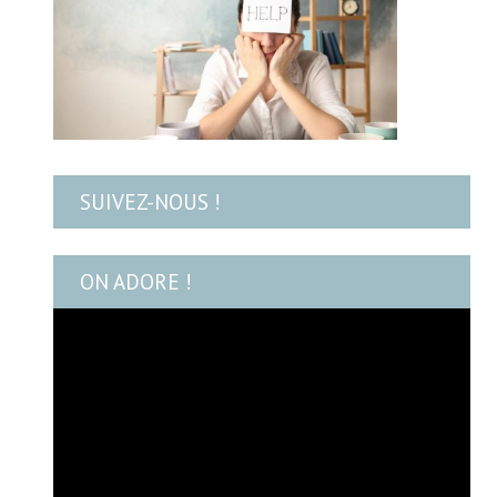
SUIVEZ-NOUS !
ON ADORE !