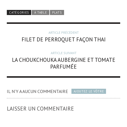
CATÉGORIES
À TABLE
PLATS
ARTICLE PRÉCÉDENT
FILET DE PERROQUET FAÇON THAI
ARTICLE SUIVANT
LA CHOUKCHOUKA AUBERGINE ET TOMATE
PARFUMÉE
IL N'Y A AUCUN COMMENTAIRE
AJOUTEZ LE VÔTRE
LAISSER UN COMMENTAIRE