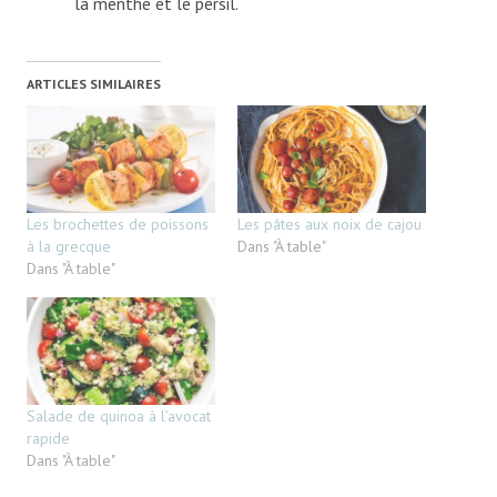
la menthe et le persil.
ARTICLES SIMILAIRES
Les brochettes de poissons
Les pâtes aux noix de cajou
à la grecque
Dans "À table"
Dans "À table"
Salade de quinoa à l’avocat
rapide
Dans "À table"