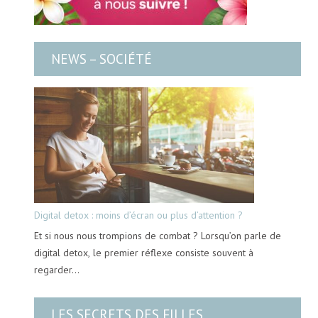
NEWS – SOCIÉTÉ
Digital detox : moins d’écran ou plus d’attention ?
Et si nous nous trompions de combat ? Lorsqu’on parle de
digital detox, le premier réflexe consiste souvent à
regarder…
LES SECRETS DES FILLES