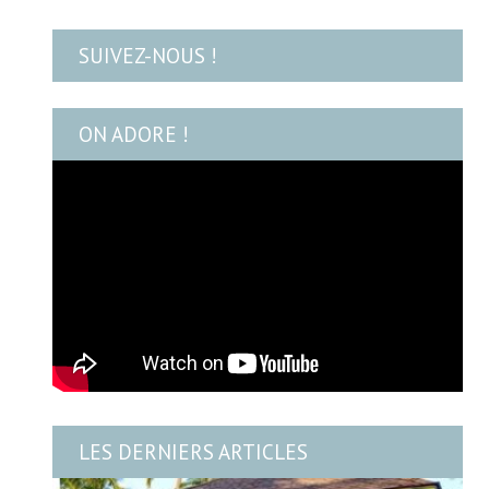
SUIVEZ-NOUS !
ON ADORE !
LES DERNIERS ARTICLES