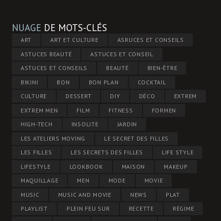
NUAGE
DE MOTS-CLÉS
ART
ART ET CULTURE
ASRUCES ET CONSEILS
ASTUCES BEAUTÉ
ASTUCES ET CONSEIL
ASTUCES ET CONSEILS
BEAUTÉ
BIEN-ÊTRE
BIKINI
BON
BON PLAN
COCKTAIL
CULTURE
DESSERT
DIY
DÉCO
EXTREM
EXTREM MEN
FILM
FITNESS
FORMEN
HIGH-TECH
INSOLITE
JARDIN
LES ATELIERS MOVING
LE SECRET DES FILLES
LES FILLES
LES SECRETS DES FILLES
LIFE STYLE
LIFESTYLE
LOOKBOOK
MAISON
MAKEUP
MAQUILLAGE
MEN
MODE
MOVIE
MUSIC
MUSIC AND MOVIE
NEWS
PLAT
PLAYLIST
PLEIN FEU SUR
RECETTE
RÉGIME