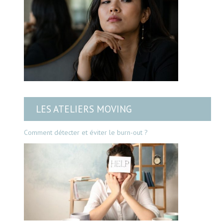
LES ATELIERS MOVING
Comment détecter et éviter le burn-out ?