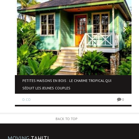
NE
PETITES MAISONS EN BOIS : LE CHARME TROPICAL QUI
SÉDUIT LES JEUNES COUPLES
D.CO
0
0
BACK TO TOP
MOVING
TAHITI