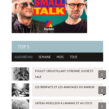
TOP 5
AUJOURD'HUI
SEMAINE
MOIS
TOUS
POULET CROUSTILLANT CITRONNÉ, SUCRÉ ET
1
SALÉ
LES BIENFAITS ET LES AVANTAGES DU RAMEUR
2
GÂTEAU MOELLEUX À L'ANANAS ET AU COCO
3