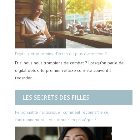
Digital detox : moins d’écran ou plus d’attention ?
Et si nous nous trompions de combat ? Lorsqu’on parle de
digital detox, le premier réflexe consiste souvent à
regarder…
LES SECRETS DES FILLES
Personnalité narcissique : comment reconnaître ce
fonctionnement… et surtout s’en protéger ?