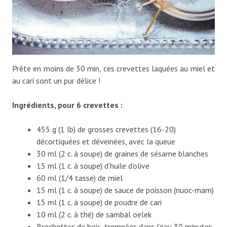
Prête en moins de 30 min, ces crevettes laquées au miel et
au cari sont un pur délice !
Ingrédients, pour 6 crevettes :
455 g (1 lb) de grosses crevettes (16-20)
décortiquées et déveinées, avec la queue
30 ml (2 c. à soupe) de graines de sésame blanches
15 ml (1 c. à soupe) d’huile d’olive
60 ml (1/4 tasse) de miel
15 ml (1 c. à soupe) de sauce de poisson (nuoc-mam)
15 ml (1 c. à soupe) de poudre de cari
10 ml (2 c. à thé) de sambal oelek
Brochettes de bois, trempées dans l’eau 30 minutes