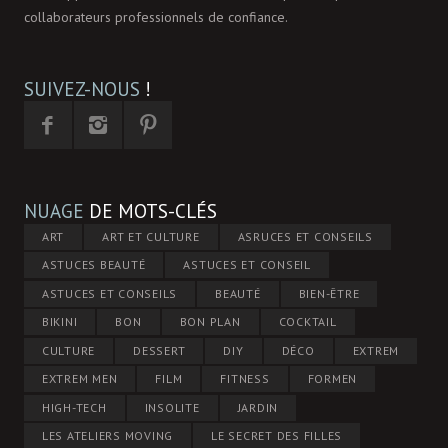
collaborateurs professionnels de confiance.
SUIVEZ-NOUS
!
NUAGE
DE MOTS-CLÉS
ART
ART ET CULTURE
ASRUCES ET CONSEILS
ASTUCES BEAUTÉ
ASTUCES ET CONSEIL
ASTUCES ET CONSEILS
BEAUTÉ
BIEN-ÊTRE
BIKINI
BON
BON PLAN
COCKTAIL
CULTURE
DESSERT
DIY
DÉCO
EXTREM
EXTREM MEN
FILM
FITNESS
FORMEN
HIGH-TECH
INSOLITE
JARDIN
LES ATELIERS MOVING
LE SECRET DES FILLES