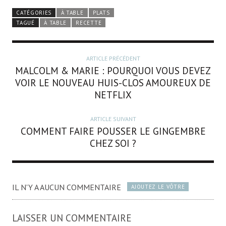
CATÉGORIES
À TABLE
PLATS
TAGUÉ
À TABLE
RECETTE
ARTICLE PRÉCÉDENT
MALCOLM & MARIE : POURQUOI VOUS DEVEZ
VOIR LE NOUVEAU HUIS-CLOS AMOUREUX DE
NETFLIX
ARTICLE SUIVANT
COMMENT FAIRE POUSSER LE GINGEMBRE
CHEZ SOI ?
IL N'Y A AUCUN COMMENTAIRE
AJOUTEZ LE VÔTRE
LAISSER UN COMMENTAIRE