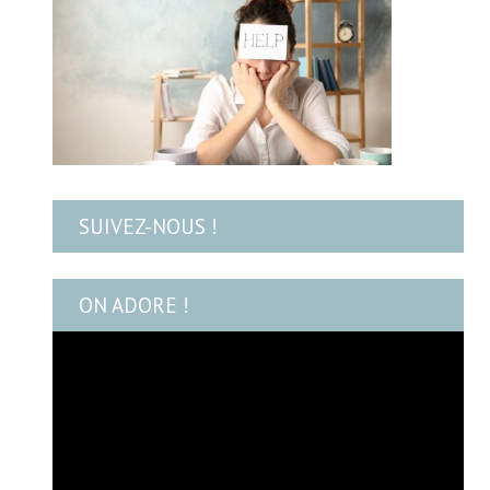
SUIVEZ-NOUS !
ON ADORE !