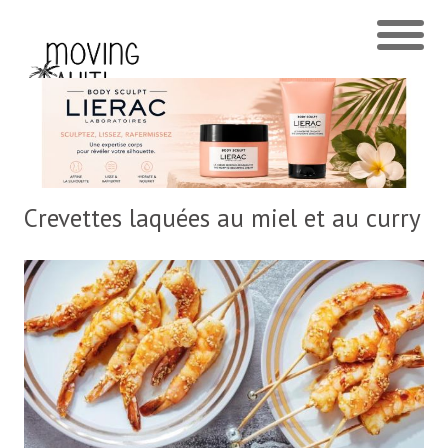
Crevettes laquées au miel et au curry