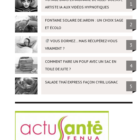
1
ARTISTE IA AUX VIDÉOS HYPNOTIQUES
FONTAINE SOLAIRE DE JARDIN : UN CHOIX SAGE
2
ET ÉCOLO
VOUS DORMEZ… MAIS RÉCUPÉREZ-VOUS
3
VRAIMENT ?
COMMENT FAIRE UN POUF AVEC UN SAC EN
4
TOILE DE JUTE ?
SALADE THAÏ EXPRESS FAÇON CYRIL LIGNAC
5