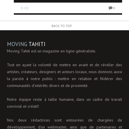
D.CO
0
0
BACK TO TOP
MOVING
TAHITI
Moving Tahiti est un magazine en ligne généraliste.
Tout en ayant la volonté de mettre en avant et de révéler des
artistes, créateurs, designers et acteurs locaux, nous donnons aussi
la parole à notre public : mettre en relation et fédérer des
communautés d’intérêts divers et de proximité.
Notre équipe reste à taille humaine, dans un cadre de travail
convivial et créatif.
Nos deux rédactrices sont entourées de chargées de
développement, d'un webmaster, ainsi que de partenaires et