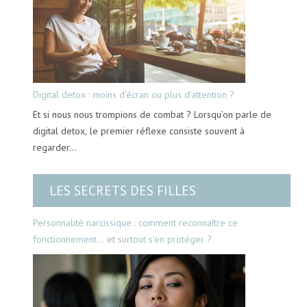
Digital detox : moins d’écran ou plus d’attention ?
Et si nous nous trompions de combat ? Lorsqu’on parle de
digital detox, le premier réflexe consiste souvent à
regarder…
LES SECRETS DES FILLES
Personnalité narcissique : comment reconnaître ce
fonctionnement… et surtout s’en protéger ?