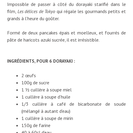
Impossible de passer à côté du dorayaki starifié dans le
film,
Les délices de Tokyo
qui régale les gourmands petits et
grands à l’heure du goûter.
Formé de deux pancakes épais et moelleux, et fourrés de
pâte de haricots azuki sucrée, il est irrésistible.
INGRÉDIENTS, POUR 6 DORAYAKI :
2 œufs
100g de sucre
1 ½ cuillère à soupe miel
1 cuillère à soupe d’huile
1/3 cuillère à café de bicarbonate de soude
(mélangé à autant d’eau)
1 cuillère à soupe de mirin
150g de farine
40 à 60cl d’eau