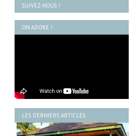
SUIVEZ-NOUS !
ON ADORE !
LES DERNIERS ARTICLES