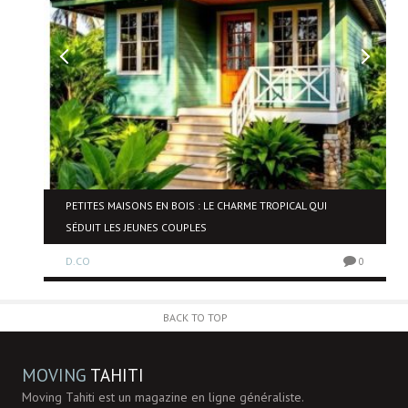
NE
PETITES MAISONS EN BOIS : LE CHARME TROPICAL QUI
SÉDUIT LES JEUNES COUPLES
D.CO
0
0
BACK TO TOP
MOVING
TAHITI
Moving Tahiti est un magazine en ligne généraliste.