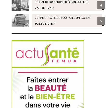
DIGITAL DETOX : MOINS D’ÉCRAN OU PLUS
4
D’ATTENTION ?
COMMENT FAIRE UN POUF AVEC UN SAC EN
5
TOILE DE JUTE ?