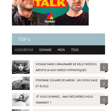
TOP 5
AUJOURD'HUI
SEMAINE
MOIS
TOUS
VOYAGE DANS L’IMAGINAIRE DE KELLY BOESCH,
1
ARTISTE IA AUX VIDÉOS HYPNOTIQUES
FONTAINE SOLAIRE DE JARDIN : UN CHOIX SAGE
2
ET ÉCOLO
VOUS DORMEZ… MAIS RÉCUPÉREZ-VOUS
3
VRAIMENT ?