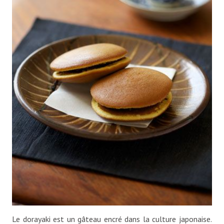
Le dorayaki est un gâteau encré dans la culture japonaise.