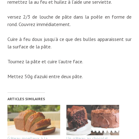
remettez la au feu et huilez à l’aide une serviette.
versez 2/3 de louche de pâte dans la poêle en forme de
rond. Couvrez immédiatement.
Cuire à feu doux jusqu’à ce que des bulles apparaissent sur
la surface de la pâte.
Tournez la pâte et cuire l’autre face.
Mettez 50g d’azuki entre deux pâte.
ARTICLES SIMILAIRES
Gâteau moelleux à la
Un gâteau au chocolat