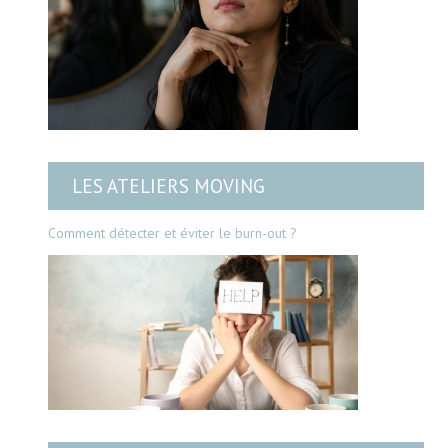
LES ATELIERS MOVING
Comment détecter et éviter le burn-out ?