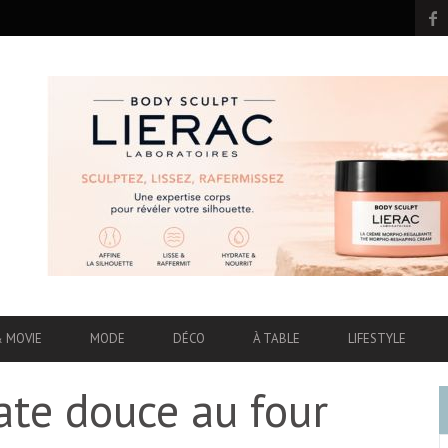
& MOVIE
MODE
DÉCO
À TABLE
LIFESTYLE
ate douce au four