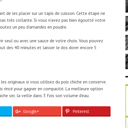
 de les placer sur un tapis de cuisson. Cette étape ne
pas très collante. Si vous n’avez pas bien égoutté votre
 ajoutez un peu d’amandes en poudre.
r seul ou avec une sauce de votre choix. Vous pouvez
ut des 40 minutes et laisser le dos dorer encore 5
es originaux si vous utilisez du pois chiche en conserve.
ois rincé pour gagner en compacité. La meilleure option
che sec la veille dans 3 fois son volume d’eau.
Google+
Pinterest