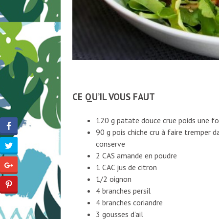
CE QU’IL VOUS FAUT
120 g patate douce crue poids une fo
90 g pois chiche cru à faire tremper d
conserve
2 CAS amande en poudre
1 CAC jus de citron
1/2 oignon
4 branches persil
4 branches coriandre
3 gousses d’ail