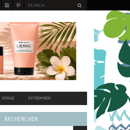
VOYAGE
EXTREM’MEN
RECHERCHER