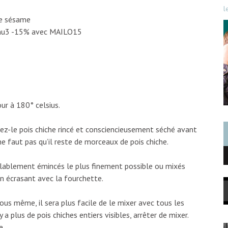
l
de sésame
e nu3 -15% avec MAILO15
ur à 180° celsius.
utez-le pois chiche rincé et consciencieusement séché avant
 ne faut pas qu’il reste de morceaux de pois chiche.
éalablement émincés le plus finement possible ou mixés
 écrasant avec la fourchette.
ous même, il sera plus facile de le mixer avec tous les
y a plus de pois chiches entiers visibles, arrêter de mixer.
e.