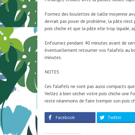
Formez des boulettes de taille moyenne avant
devrait pas poser de problème, la pâte n’est 
pois chiche et que la pâte elle trop liquide,
Enfournez pendant 40 minutes avant de servi
éventuellement retourner vos falafels au bo
minutes.
NOTES
Ces falafels ne sont pas aussi compacts que l
Veillez à bien sécher votre pois chiche une f
reste néanmoins de faire tremper son pois chi
Facebook
Twitter