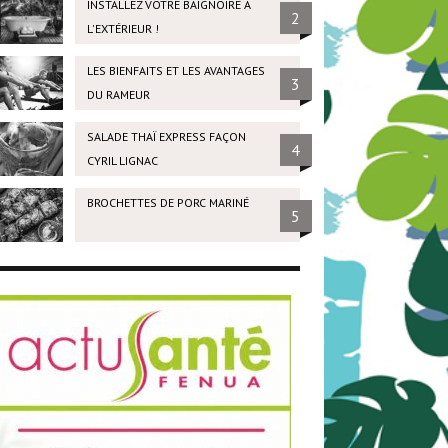
INSTALLEZ VOTRE BAIGNOIRE À
2
L'EXTÉRIEUR !
LES BIENFAITS ET LES AVANTAGES
3
DU RAMEUR
SALADE THAÏ EXPRESS FAÇON
4
CYRIL LIGNAC
BROCHETTES DE PORC MARINÉ
5