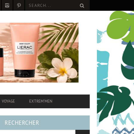
VOYAGE
EXTREM’MEN
RECHERCHER