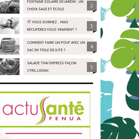
FONTAINE SOLAIRE DE JARDIN : UN
2
CHOIX SAGE ET ÉCOLO
VOUS DORMEZ… MAIS
3
RÉCUPÉREZ-VOUS VRAIMENT ?
COMMENT FAIRE UN POUF AVEC UN
4
SAC EN TOILE DE JUTE ?
SALADE THAÏ EXPRESS FAÇON
5
CYRIL LIGNAC