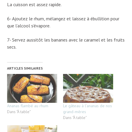
La cuisson est assez rapide.
6- Ajoutez le rhum, mélangez et laissez à ébullition pour
que l’alcool s’évapore.
7- Servez aussitôt les bananes avec le caramel et les fruits
secs.
ARTICLES SIMILAIRES
Ananas flambé au rhum
Le gâteau à l’ananas de nos
Dans "À table"
grand-mères
Dans "À table"