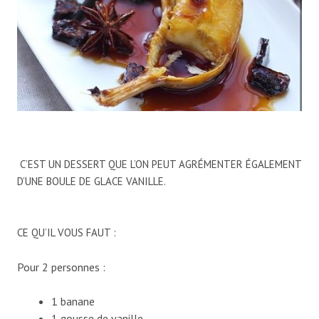
C’EST UN DESSERT QUE L’ON PEUT AGRÉMENTER ÉGALEMENT
D’UNE BOULE DE GLACE VANILLE.
CE QU’IL VOUS FAUT :
Pour 2 personnes :
1 banane
1 gousse de vanille