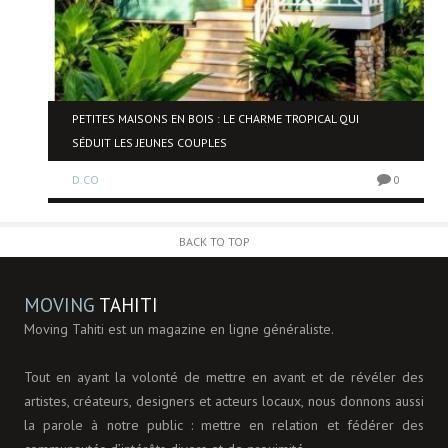
NE
PETITES MAISONS EN BOIS : LE CHARME TROPICAL QUI
SÉDUIT LES JEUNES COUPLES
D.CO
0
0
BACK TO TOP
MOVING
TAHITI
Moving Tahiti est un magazine en ligne généraliste.
Tout en ayant la volonté de mettre en avant et de révéler des
artistes, créateurs, designers et acteurs locaux, nous donnons aussi
la parole à notre public : mettre en relation et fédérer des