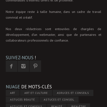
communautés d’intérêts divers et de proximité.
Notre équipe reste à taille humaine, dans un cadre de travail
convivial et créatif.
Nos deux rédactrices sont entourées de chargées de
développement, d'un webmaster, ainsi que de partenaires et
collaborateurs professionnels de confiance.
SUIVEZ-NOUS
!
NUAGE
DE MOTS-CLÉS
ART
ART ET CULTURE
ASRUCES ET CONSEILS
ASTUCES BEAUTÉ
ASTUCES ET CONSEIL
ASTUCES ET CONSEILS
BEAUTÉ
BIEN-ÊTRE