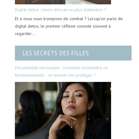
Digital detox : moins d’écran ou plus d’attention ?
Et si nous nous trompions de combat ? Lorsqu’on parle de
digital detox, le premier réflexe consiste souvent à
regarder…
LES SECRETS DES FILLES
Personnalité narcissique : comment reconnaître ce
fonctionnement… et surtout s’en protéger ?