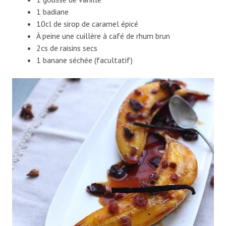
1 badiane
10cl de sirop de caramel épicé
À peine une cuillère à café de rhum brun
2cs de raisins secs
1 banane séchée (facultatif)