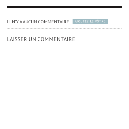
IL N'Y A AUCUN COMMENTAIRE
AJOUTEZ LE VÔTRE
LAISSER UN COMMENTAIRE