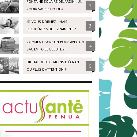
FONTAINE SOLAIRE DE JARDIN : UN
2
CHOIX SAGE ET ÉCOLO
VOUS DORMEZ… MAIS
3
RÉCUPÉREZ-VOUS VRAIMENT ?
COMMENT FAIRE UN POUF AVEC UN
4
SAC EN TOILE DE JUTE ?
DIGITAL DETOX : MOINS D’ÉCRAN
5
OU PLUS D’ATTENTION ?