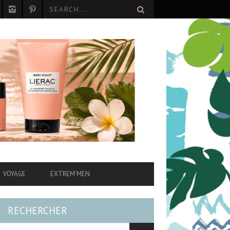
VOYAGE
EXTREM’MEN
RECHERCHER