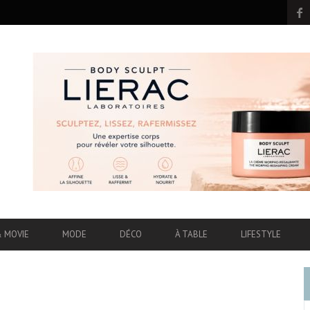
& MOVIE
MODE
DÉCO
À TABLE
LIFESTYLE