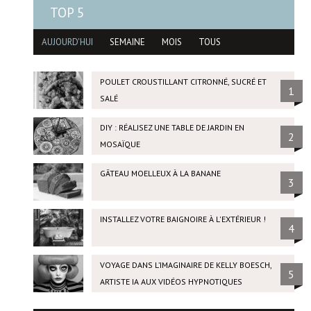
TOP 5
AUJOURD'HUI
SEMAINE
MOIS
TOUS
POULET CROUSTILLANT CITRONNÉ, SUCRÉ ET
1
SALÉ
DIY : RÉALISEZ UNE TABLE DE JARDIN EN
2
MOSAÏQUE
GÂTEAU MOELLEUX À LA BANANE
3
INSTALLEZ VOTRE BAIGNOIRE À L'EXTÉRIEUR !
4
VOYAGE DANS L’IMAGINAIRE DE KELLY BOESCH,
5
ARTISTE IA AUX VIDÉOS HYPNOTIQUES