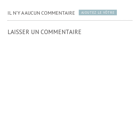
IL N'Y A AUCUN COMMENTAIRE
AJOUTEZ LE VÔTRE
LAISSER UN COMMENTAIRE