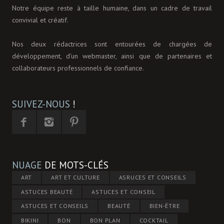
Notre équipe reste à taille humaine, dans un cadre de travail
convivial et créatif.
Nos deux rédactrices sont entourées de chargées de
développement, d'un webmaster, ainsi que de partenaires et
collaborateurs professionnels de confiance.
SUIVEZ-NOUS
!
NUAGE
DE MOTS-CLÉS
ART
ART ET CULTURE
ASRUCES ET CONSEILS
ASTUCES BEAUTÉ
ASTUCES ET CONSEIL
ASTUCES ET CONSEILS
BEAUTÉ
BIEN-ÊTRE
BIKINI
BON
BON PLAN
COCKTAIL