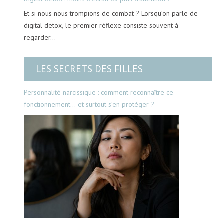
Et si nous nous trompions de combat ? Lorsqu’on parle de
digital detox, le premier réflexe consiste souvent à
regarder…
LES SECRETS DES FILLES
Personnalité narcissique : comment reconnaître ce
fonctionnement… et surtout s’en protéger ?