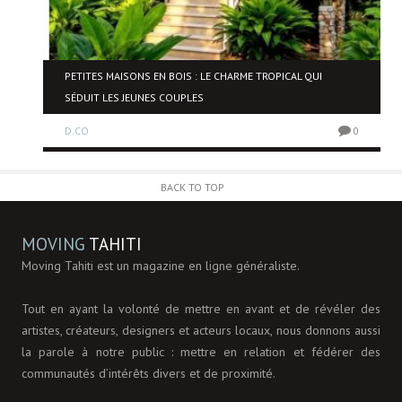
NE
PETITES MAISONS EN BOIS : LE CHARME TROPICAL QUI
SÉDUIT LES JEUNES COUPLES
D.CO
0
0
BACK TO TOP
MOVING
TAHITI
Moving Tahiti est un magazine en ligne généraliste.
Tout en ayant la volonté de mettre en avant et de révéler des
artistes, créateurs, designers et acteurs locaux, nous donnons aussi
la parole à notre public : mettre en relation et fédérer des
communautés d’intérêts divers et de proximité.