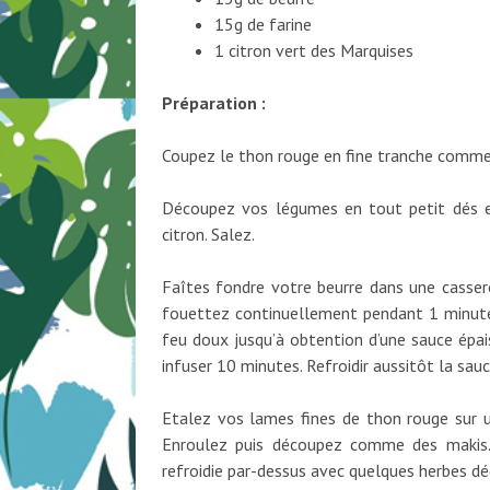
15g de farine
1 citron vert des Marquises
Préparation :
Coupez le thon rouge en fine tranche comme 
Découpez vos légumes en tout petit dés et
citron. Salez.
Faîtes fondre votre beurre dans une cassero
fouettez continuellement pendant 1 minute.
feu doux jusqu’à obtention d’une sauce épai
infuser 10 minutes. Refroidir aussitôt la sauc
Etalez vos lames fines de thon rouge sur 
Enroulez puis découpez comme des makis. 
refroidie par-dessus avec quelques herbes dé