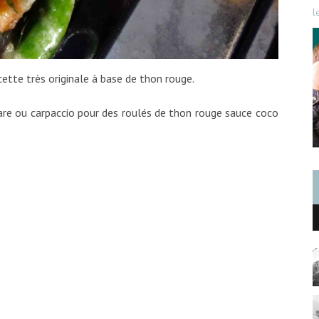
l
ecette très originale à base de thon rouge.
are ou carpaccio pour des roulés de thon rouge sauce coco