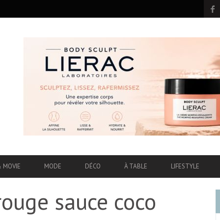
& MOVIE
MODE
DÉCO
À TABLE
LIFESTYLE
rouge sauce coco