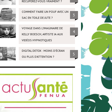
RÉCUPÉREZ-VOUS VRAIMENT ?
COMMENT FAIRE UN POUF AVEC UN
3
SAC EN TOILE DE JUTE ?
VOYAGE DANS L’IMAGINAIRE DE
4
KELLY BOESCH, ARTISTE IA AUX
VIDÉOS HYPNOTIQUES
DIGITAL DETOX : MOINS D’ÉCRAN
5
OU PLUS D’ATTENTION ?