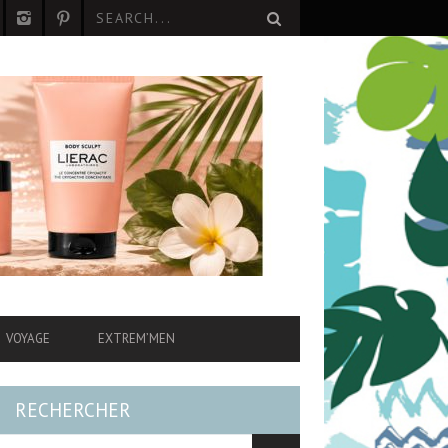
VOYAGE
EXTREM’MEN
RECHERCHER