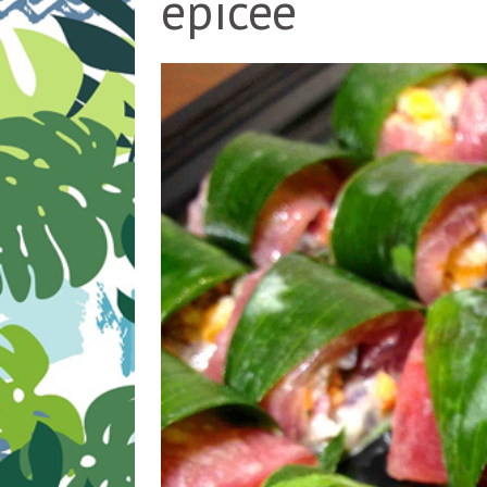
épicée