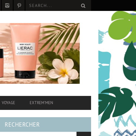
VOYAGE
EXTREM’MEN
RECHERCHER