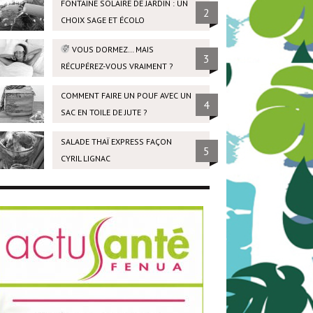
FONTAINE SOLAIRE DE JARDIN : UN
2
CHOIX SAGE ET ÉCOLO
VOUS DORMEZ… MAIS
3
RÉCUPÉREZ-VOUS VRAIMENT ?
COMMENT FAIRE UN POUF AVEC UN
4
SAC EN TOILE DE JUTE ?
SALADE THAÏ EXPRESS FAÇON
5
CYRIL LIGNAC