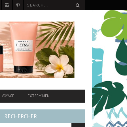
VOYAGE
EXTREM’MEN
RECHERCHER