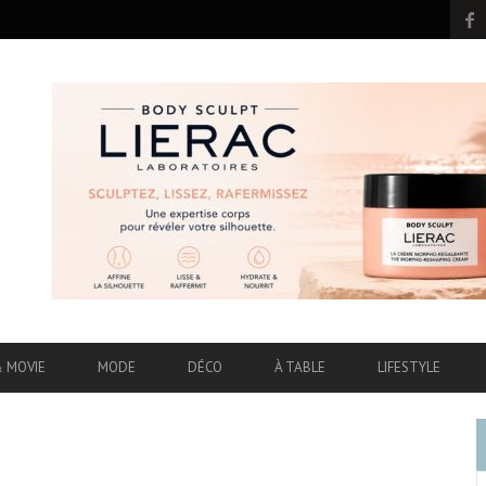
& MOVIE
MODE
DÉCO
À TABLE
LIFESTYLE