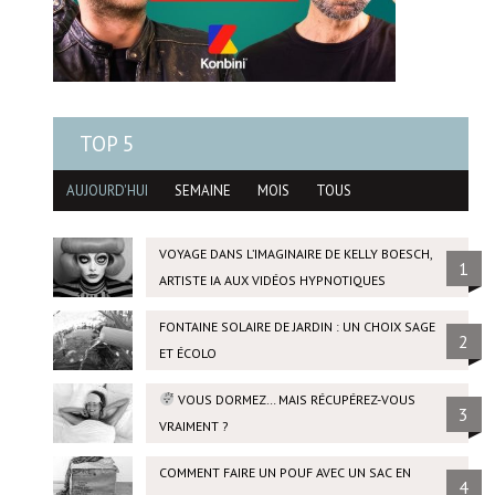
TOP 5
AUJOURD'HUI
SEMAINE
MOIS
TOUS
VOYAGE DANS L’IMAGINAIRE DE KELLY BOESCH,
1
ARTISTE IA AUX VIDÉOS HYPNOTIQUES
FONTAINE SOLAIRE DE JARDIN : UN CHOIX SAGE
2
ET ÉCOLO
VOUS DORMEZ… MAIS RÉCUPÉREZ-VOUS
3
VRAIMENT ?
COMMENT FAIRE UN POUF AVEC UN SAC EN
4