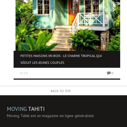
NE
PETITES MAISONS EN BOIS : LE CHARME TROPICAL QUI
SÉDUIT LES JEUNES COUPLES
D.CO
0
0
BACK TO TOP
MOVING
TAHITI
Moving Tahiti est un magazine en ligne généraliste.