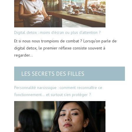
Digital detox : moins d’écran ou plus d’attention ?
Et si nous nous trompions de combat ? Lorsqu’on parle de
digital detox, le premier réflexe consiste souvent à
regarder…
LES SECRETS DES FILLES
Personnalité narcissique : comment reconnaître ce
fonctionnement… et surtout s’en protéger ?