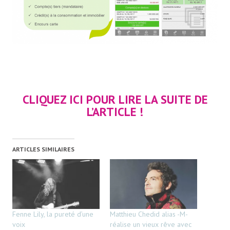
CLIQUEZ ICI POUR LIRE LA SUITE DE
L’ARTICLE !
ARTICLES SIMILAIRES
Fenne Lily, la pureté d’une
Matthieu Chedid alias -M-
voix
réalise un vieux rêve avec