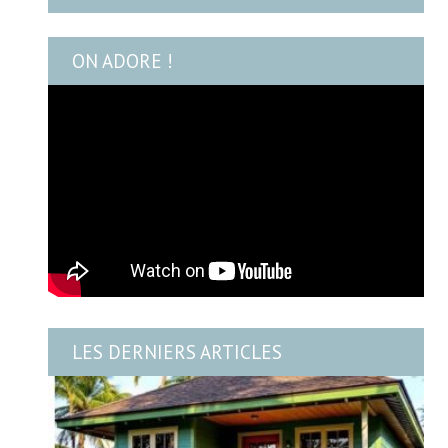
ON ADORE !
LES DERNIERS ARTICLES