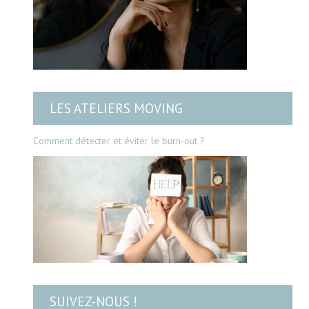
LES ATELIERS MOVING
Comment détecter et éviter le burn-out ?
SUIVEZ-NOUS !