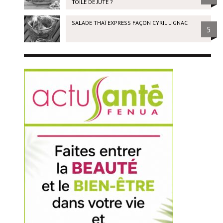
TOILE DE JUTE ?
SALADE THAÏ EXPRESS FAÇON CYRIL LIGNAC
5