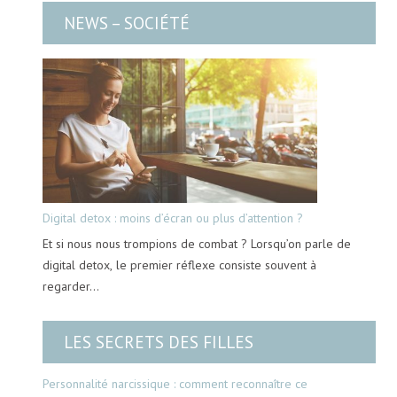
NEWS – SOCIÉTÉ
Digital detox : moins d’écran ou plus d’attention ?
Et si nous nous trompions de combat ? Lorsqu’on parle de
digital detox, le premier réflexe consiste souvent à
regarder…
LES SECRETS DES FILLES
Personnalité narcissique : comment reconnaître ce