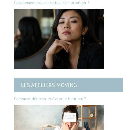
fonctionnement… et surtout s’en protéger ?
LES ATELIERS MOVING
Comment détecter et éviter le burn-out ?