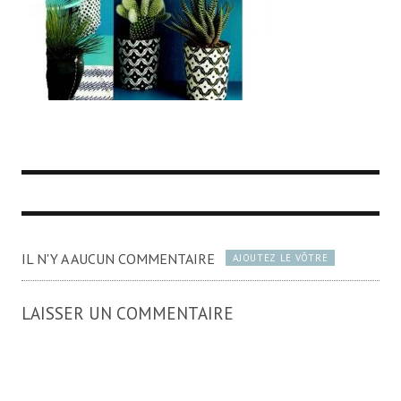
IL N'Y A AUCUN COMMENTAIRE
AJOUTEZ LE VÔTRE
LAISSER UN COMMENTAIRE