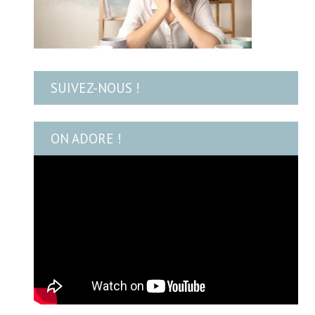
SUIVEZ-NOUS !
ON ADORE !