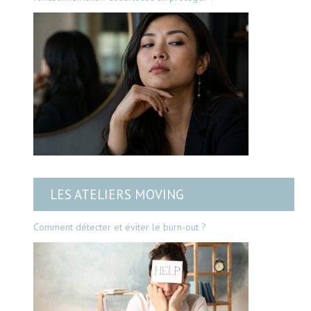
LES ATELIERS MOVING
Comment détecter et éviter le burn-out ?