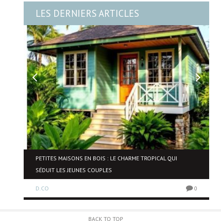
LES DERNIERS ARTICLES
NE
PETITES MAISONS EN BOIS : LE CHARME TROPICAL QUI
SÉDUIT LES JEUNES COUPLES
D.CO
0
0
BACK TO TOP