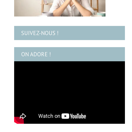
SUIVEZ-NOUS !
ON ADORE !