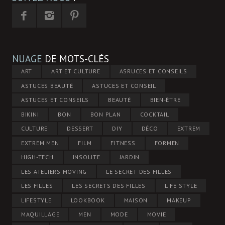
NUAGE
DE MOTS-CLÉS
ART
ART ET CULTURE
ASRUCES ET CONSEILS
ASTUCES BEAUTÉ
ASTUCES ET CONSEIL
ASTUCES ET CONSEILS
BEAUTÉ
BIEN-ÊTRE
BIKINI
BON
BON PLAN
COCKTAIL
CULTURE
DESSERT
DIY
DÉCO
EXTREM
EXTREM MEN
FILM
FITNESS
FORMEN
HIGH-TECH
INSOLITE
JARDIN
LES ATELIERS MOVING
LE SECRET DES FILLES
LES FILLES
LES SECRETS DES FILLES
LIFE STYLE
LIFESTYLE
LOOKBOOK
MAISON
MAKEUP
MAQUILLAGE
MEN
MODE
MOVIE