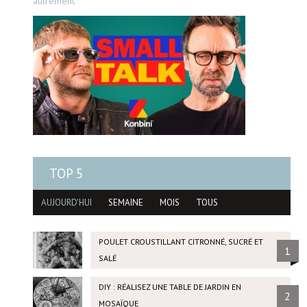
autrement
TOP 5
AUJOURD'HUI
SEMAINE
MOIS
TOUS
POULET CROUSTILLANT CITRONNÉ, SUCRÉ ET
1
SALÉ
DIY : RÉALISEZ UNE TABLE DE JARDIN EN
2
MOSAÏQUE