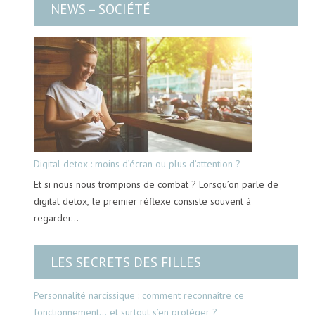
NEWS – SOCIÉTÉ
Digital detox : moins d’écran ou plus d’attention ?
Et si nous nous trompions de combat ? Lorsqu’on parle de
digital detox, le premier réflexe consiste souvent à
regarder…
LES SECRETS DES FILLES
Personnalité narcissique : comment reconnaître ce
fonctionnement… et surtout s’en protéger ?