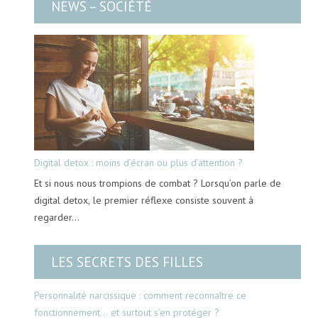
NEWS – SOCIÉTÉ
Digital detox : moins d’écran ou plus d’attention ?
Et si nous nous trompions de combat ? Lorsqu’on parle de
digital detox, le premier réflexe consiste souvent à
regarder…
LES SECRETS DES FILLES
Personnalité narcissique : comment reconnaître ce
fonctionnement… et surtout s’en protéger ?