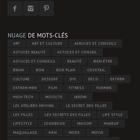
NUAGE
DE MOTS-CLÉS
ART
ART ET CULTURE
ASRUCES ET CONSEILS
ASTUCES BEAUTÉ
ASTUCES ET CONSEIL
ASTUCES ET CONSEILS
BEAUTÉ
BIEN-ÊTRE
BIKINI
BON
BON PLAN
COCKTAIL
CULTURE
DESSERT
DIY
DÉCO
EXTREM
EXTREM MEN
FILM
FITNESS
FORMEN
HIGH-TECH
INSOLITE
JARDIN
LES ATELIERS MOVING
LE SECRET DES FILLES
LES FILLES
LES SECRETS DES FILLES
LIFE STYLE
LIFESTYLE
LOOKBOOK
MAISON
MAKEUP
MAQUILLAGE
MEN
MODE
MOVIE