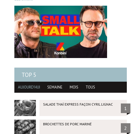
TOP 5
AUJOURD'HUI
SEMAINE
MOIS
TOUS
SALADE THAÏ EXPRESS FAÇON CYRIL LIGNAC
1
BROCHETTES DE PORC MARINÉ
2