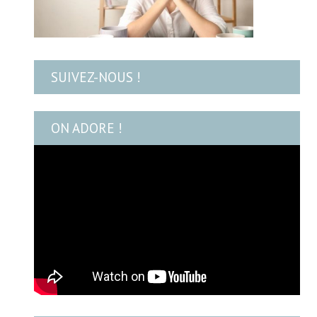
SUIVEZ-NOUS !
ON ADORE !