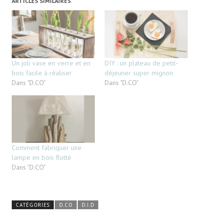
ARTICLES SIMILAIRES
Un joli vase en verre et en
DIY : un plateau de petit-
bois facile à réaliser
déjeuner super mignon
Dans "D.CO"
Dans "D.CO"
Comment fabriquer une
lampe en bois flotté
Dans "D.CO"
CATÉGORIES
D.CO
D.I.D