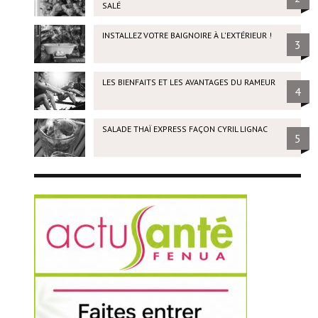
SALÉ
INSTALLEZ VOTRE BAIGNOIRE À L'EXTÉRIEUR !
3
LES BIENFAITS ET LES AVANTAGES DU RAMEUR
4
SALADE THAÏ EXPRESS FAÇON CYRIL LIGNAC
5