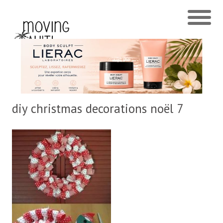
diy christmas decorations noël 7