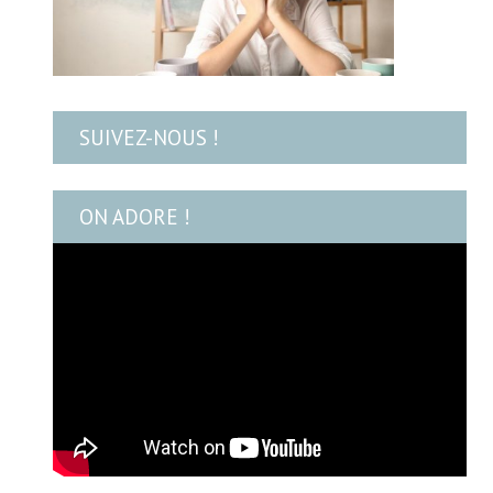
SUIVEZ-NOUS !
ON ADORE !