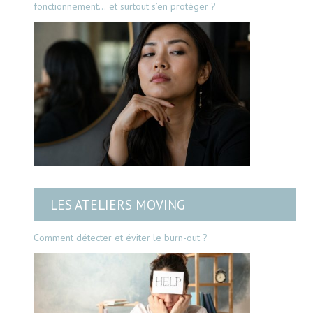
fonctionnement… et surtout s’en protéger ?
LES ATELIERS MOVING
Comment détecter et éviter le burn-out ?