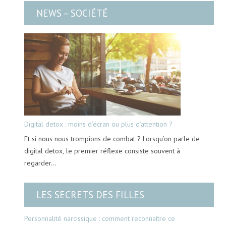
NEWS – SOCIÉTÉ
Digital detox : moins d’écran ou plus d’attention ?
Et si nous nous trompions de combat ? Lorsqu’on parle de
digital detox, le premier réflexe consiste souvent à
regarder…
LES SECRETS DES FILLES
Personnalité narcissique : comment reconnaître ce