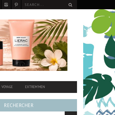
VOYAGE
EXTREM’MEN
RECHERCHER