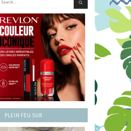
PLEIN FEU SUR