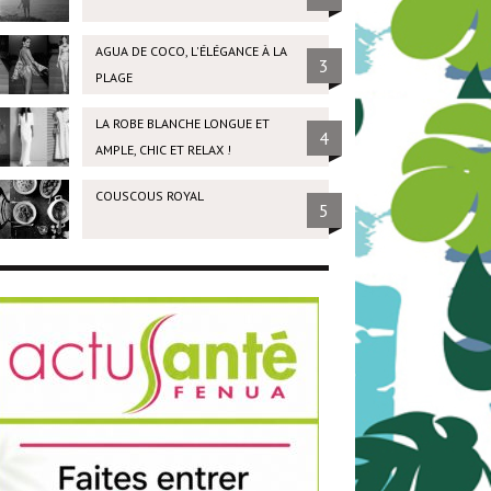
AGUA DE COCO, L'ÉLÉGANCE À LA
3
PLAGE
LA ROBE BLANCHE LONGUE ET
4
AMPLE, CHIC ET RELAX !
COUSCOUS ROYAL
5