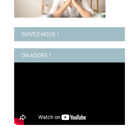
SUIVEZ-NOUS !
ON ADORE !