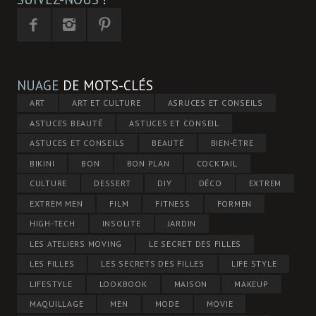
NUAGE
DE MOTS-CLÉS
ART
ART ET CULTURE
ASRUCES ET CONSEILS
ASTUCES BEAUTÉ
ASTUCES ET CONSEIL
ASTUCES ET CONSEILS
BEAUTÉ
BIEN-ÊTRE
BIKINI
BON
BON PLAN
COCKTAIL
CULTURE
DESSERT
DIY
DÉCO
EXTREM
EXTREM MEN
FILM
FITNESS
FORMEN
HIGH-TECH
INSOLITE
JARDIN
LES ATELIERS MOVING
LE SECRET DES FILLES
LES FILLES
LES SECRETS DES FILLES
LIFE STYLE
LIFESTYLE
LOOKBOOK
MAISON
MAKEUP
MAQUILLAGE
MEN
MODE
MOVIE