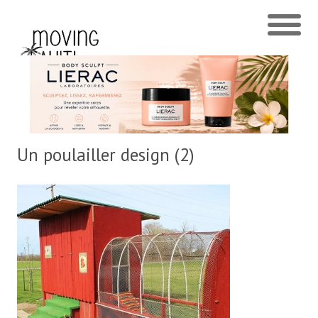
Un poulailler design (2)