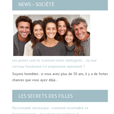
NEWS – SOCIÉTÉ
Les jeunes sont-ils vraiment moins intelligents… ou leur
cerveau fonctionne-t-il simplement autrement ?
Soyons honnêtes : si vous avez plus de 50 ans, il y a de fortes
chances que vous ayez déjà…
LES SECRETS DES FILLES
Personnalité narcissique : comment reconnaître ce
fonctionnement… et surtout s’en protéger ?