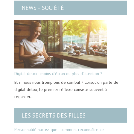
NEWS – SOCIÉTÉ
Digital detox : moins d’écran ou plus d’attention ?
Et si nous nous trompions de combat ? Lorsqu’on parle de
digital detox, le premier réflexe consiste souvent à
regarder…
LES SECRETS DES FILLES
Personnalité narcissique : comment reconnaître ce