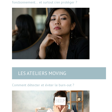
fonctionnement… et surtout s’en protéger ?
LES ATELIERS MOVING
Comment détecter et éviter le burn-out ?