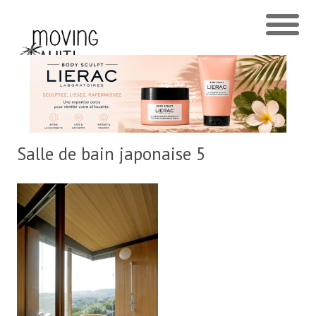
Salle de bain japonaise 5