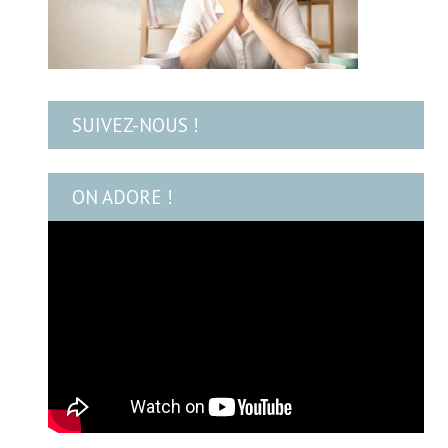
SUIVEZ-NOUS !
ON ADORE !