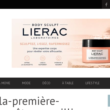
& MOVIE
MODE
DÉCO
À TABLE
LIFESTYLE
la-première-