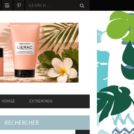
VOYAGE
EXTREM’MEN
RECHERCHER