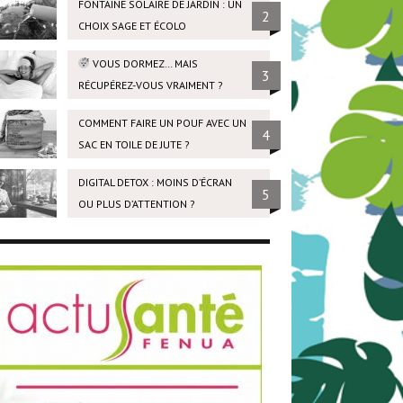
FONTAINE SOLAIRE DE JARDIN : UN
2
CHOIX SAGE ET ÉCOLO
VOUS DORMEZ… MAIS
3
RÉCUPÉREZ-VOUS VRAIMENT ?
COMMENT FAIRE UN POUF AVEC UN
4
SAC EN TOILE DE JUTE ?
DIGITAL DETOX : MOINS D’ÉCRAN
5
OU PLUS D’ATTENTION ?