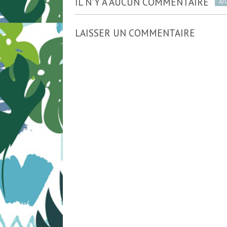
IL N'Y A AUCUN COMMENTAIRE
AJ
LAISSER UN COMMENTAIRE