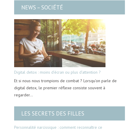
NEWS – SOCIÉTÉ
Digital detox : moins d’écran ou plus d’attention ?
Et si nous nous trompions de combat ? Lorsqu’on parle de
digital detox, le premier réflexe consiste souvent à
regarder…
LES SECRETS DES FILLES
Personnalité narcissique : comment reconnaître ce