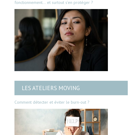
fonctionnement… et surtout s’en protéger ?
LES ATELIERS MOVING
Comment détecter et éviter le burn-out ?