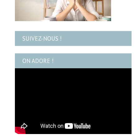
SUIVEZ-NOUS !
ON ADORE !