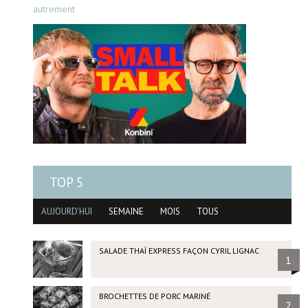
autrement
TOP 5
AUJOURD'HUI
SEMAINE
MOIS
TOUS
SALADE THAÏ EXPRESS FAÇON CYRIL LIGNAC
1
BROCHETTES DE PORC MARINÉ
2