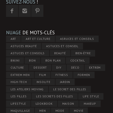
SUIVEZ-NOUS
!
NUAGE
DE MOTS-CLÉS
ART
ART ET CULTURE
ASRUCES ET CONSEILS
ASTUCES BEAUTÉ
ASTUCES ET CONSEIL
ASTUCES ET CONSEILS
BEAUTÉ
BIEN-ÊTRE
BIKINI
BON
BON PLAN
COCKTAIL
CULTURE
DESSERT
DIY
DÉCO
EXTREM
EXTREM MEN
FILM
FITNESS
FORMEN
HIGH-TECH
INSOLITE
JARDIN
LES ATELIERS MOVING
LE SECRET DES FILLES
LES FILLES
LES SECRETS DES FILLES
LIFE STYLE
LIFESTYLE
LOOKBOOK
MAISON
MAKEUP
MAQUILLAGE
MEN
MODE
MOVIE