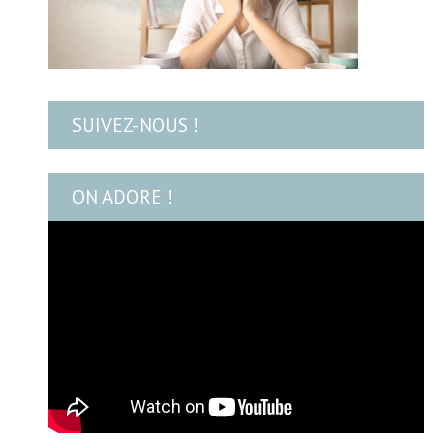
SUIVEZ-NOUS !
ON ADORE !