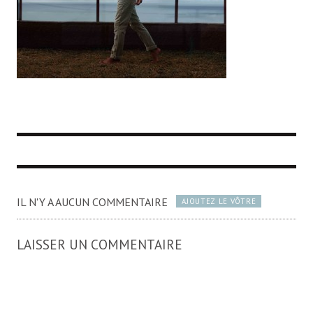
IL N'Y A AUCUN COMMENTAIRE
AJOUTEZ LE VÔTRE
LAISSER UN COMMENTAIRE