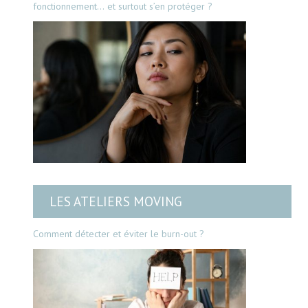
fonctionnement… et surtout s’en protéger ?
LES ATELIERS MOVING
Comment détecter et éviter le burn-out ?