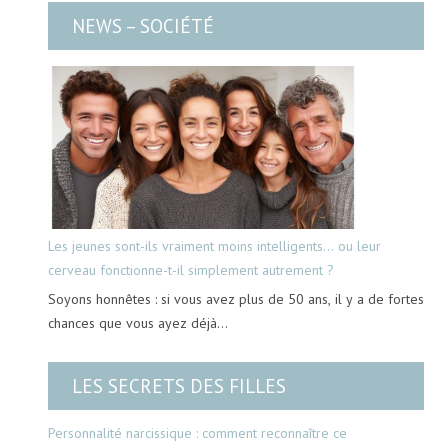
NEWS – SOCIÉTÉ
Les jeunes sont-ils vraiment moins intelligents… ou leur
cerveau fonctionne-t-il simplement autrement ?
Soyons honnêtes : si vous avez plus de 50 ans, il y a de fortes
chances que vous ayez déjà…
LES SECRETS DES FILLES
Personnalité narcissique : comment reconnaître ce