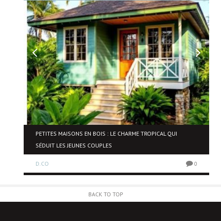
NE
PETITES MAISONS EN BOIS : LE CHARME TROPICAL QUI
SÉDUIT LES JEUNES COUPLES
D.CO
0
0
BACK TO TOP