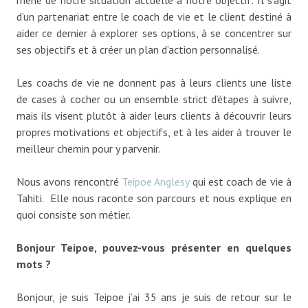
mène de notre situation actuelle à notre objectif. Il s’agit
d’un partenariat entre le coach de vie et le client destiné à
aider ce dernier à explorer ses options, à se concentrer sur
ses objectifs et à créer un plan d’action personnalisé.
Les coachs de vie ne donnent pas à leurs clients une liste
de cases à cocher ou un ensemble strict d’étapes à suivre,
mais ils visent plutôt à aider leurs clients à découvrir leurs
propres motivations et objectifs, et à les aider à trouver le
meilleur chemin pour y parvenir.
Nous avons rencontré
Teipoe Anglesy
qui est coach de vie à
Tahiti. Elle nous raconte son parcours et nous explique en
quoi consiste son métier.
Bonjour Teipoe, pouvez-vous présenter en quelques
mots ?
Bonjour, je suis Teipoe j’ai 35 ans je suis de retour sur le