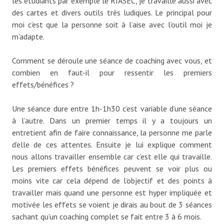
les étudiants par exemple le RIASEC, je travaille aussi avec
des cartes et divers outils très ludiques. Le principal pour
moi c’est que la personne soit à l’aise avec l’outil moi je
m’adapte.
Comment se déroule une séance de coaching avec vous, et
combien en faut-il pour ressentir les premiers
effets/bénéfices ?
Une séance dure entre 1h-1h30 c’est variable d’une séance
à l’autre. Dans un premier temps il y a toujours un
entretient afin de faire connaissance, la personne me parle
d’elle de ces attentes. Ensuite je lui explique comment
nous allons travailler ensemble car c’est elle qui travaille.
Les premiers effets bénéfices peuvent se voir plus ou
moins vite car cela dépend de l’objectif et des points à
travailler mais quand une personne est hyper impliquée et
motivée les effets se voient je dirais au bout de 3 séances
sachant qu’un coaching complet se fait entre 3 à 6 mois.