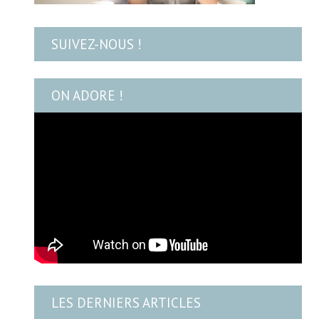
SUIVEZ-NOUS !
ON ADORE !
LES DERNIERS ARTICLES