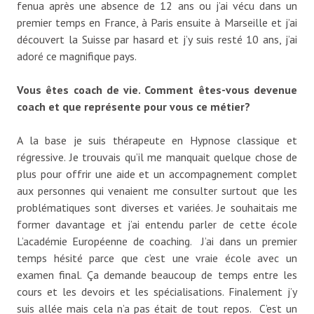
fenua après une absence de 12 ans ou j’ai vécu dans un
premier temps en France, à Paris ensuite à Marseille et j’ai
découvert la Suisse par hasard et j’y suis resté 10 ans, j’ai
adoré ce magnifique pays.
Vous êtes coach de vie. Comment êtes-vous devenue
coach et que représente pour vous ce métier?
A la base je suis thérapeute en Hypnose classique et
régressive. Je trouvais qu’il me manquait quelque chose de
plus pour offrir une aide et un accompagnement complet
aux personnes qui venaient me consulter surtout que les
problématiques sont diverses et variées. Je souhaitais me
former davantage et j’ai entendu parler de cette école
L’académie Européenne de coaching. J’ai dans un premier
temps hésité parce que c’est une vraie école avec un
examen final. Ça demande beaucoup de temps entre les
cours et les devoirs et les spécialisations. Finalement j’y
suis allée mais cela n’a pas était de tout repos. C’est un