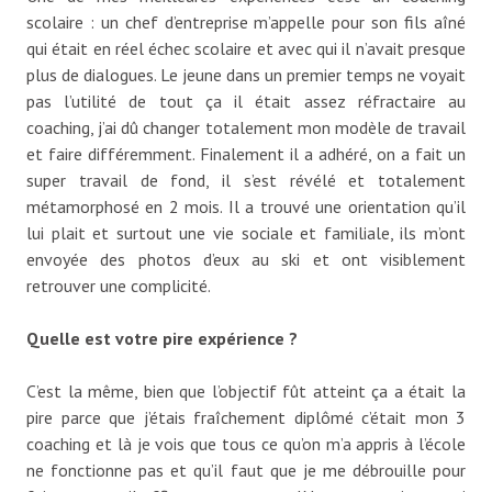
scolaire : un chef d’entreprise m’appelle pour son fils aîné
qui était en réel échec scolaire et avec qui il n’avait presque
plus de dialogues. Le jeune dans un premier temps ne voyait
pas l’utilité de tout ça il était assez réfractaire au
coaching, j’ai dû changer totalement mon modèle de travail
et faire différemment. Finalement il a adhéré, on a fait un
super travail de fond, il s’est révélé et totalement
métamorphosé en 2 mois. Il a trouvé une orientation qu’il
lui plait et surtout une vie sociale et familiale, ils m’ont
envoyée des photos d’eux au ski et ont visiblement
retrouver une complicité.
Quelle est votre pire expérience ?
C’est la même, bien que l’objectif fût atteint ça a était la
pire parce que j’étais fraîchement diplômé c’était mon 3
coaching et là je vois que tous ce qu’on m’a appris à l’école
ne fonctionne pas et qu’il faut que je me débrouille pour