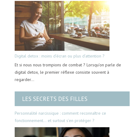
Digital detox : moins d’écran ou plus d’attention ?
Et si nous nous trompions de combat ? Lorsqu’on parle de
digital detox, le premier réflexe consiste souvent à
regarder…
LES SECRETS DES FILLES
Personnalité narcissique : comment reconnaître ce
fonctionnement… et surtout s’en protéger ?