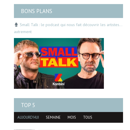
BONS PLANS
Small Talk : le podcast qui nous fait découvrir les artistes…
autrement
TOP 5
AUJOURD'HUI
SEMAINE
MOIS
TOUS