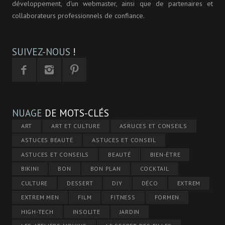
développement, d'un webmaster, ainsi que de partenaires et
collaborateurs professionnels de confiance.
SUIVEZ-NOUS
!
NUAGE
DE MOTS-CLÉS
ART
ART ET CULTURE
ASRUCES ET CONSEILS
ASTUCES BEAUTÉ
ASTUCES ET CONSEIL
ASTUCES ET CONSEILS
BEAUTÉ
BIEN-ÊTRE
BIKINI
BON
BON PLAN
COCKTAIL
CULTURE
DESSERT
DIY
DÉCO
EXTREM
EXTREM MEN
FILM
FITNESS
FORMEN
HIGH-TECH
INSOLITE
JARDIN