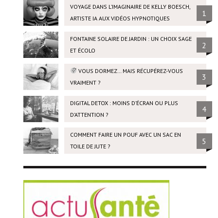
VOYAGE DANS L’IMAGINAIRE DE KELLY BOESCH,
1
ARTISTE IA AUX VIDÉOS HYPNOTIQUES
FONTAINE SOLAIRE DE JARDIN : UN CHOIX SAGE
2
ET ÉCOLO
VOUS DORMEZ… MAIS RÉCUPÉREZ-VOUS
3
VRAIMENT ?
DIGITAL DETOX : MOINS D’ÉCRAN OU PLUS
4
D’ATTENTION ?
COMMENT FAIRE UN POUF AVEC UN SAC EN
5
TOILE DE JUTE ?