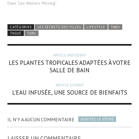
Dans "Les Ateliers Moving"
CATÉGORIES
LES SECRETS DES FILLES
LIFESTYLE
TABU
TAGUÉ
TABU
ARTICLE PRÉCÉDENT
LES PLANTES TROPICALES ADAPTÉES À VOTRE
SALLE DE BAIN
ARTICLE SUIVANT
L'EAU INFUSÉE, UNE SOURCE DE BIENFAITS
IL N'Y A AUCUN COMMENTAIRE
AJOUTEZ LE VÔTRE
LAISSER UN COMMENTAIRE