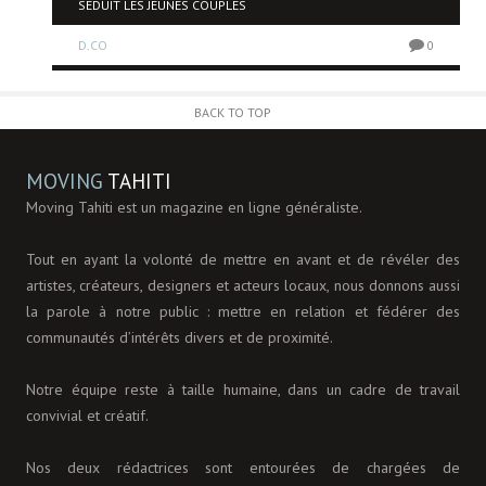
SÉDUIT LES JEUNES COUPLES
D.CO
0
0
BACK TO TOP
MOVING
TAHITI
Moving Tahiti est un magazine en ligne généraliste.
Tout en ayant la volonté de mettre en avant et de révéler des
artistes, créateurs, designers et acteurs locaux, nous donnons aussi
la parole à notre public : mettre en relation et fédérer des
communautés d’intérêts divers et de proximité.
Notre équipe reste à taille humaine, dans un cadre de travail
convivial et créatif.
Nos deux rédactrices sont entourées de chargées de