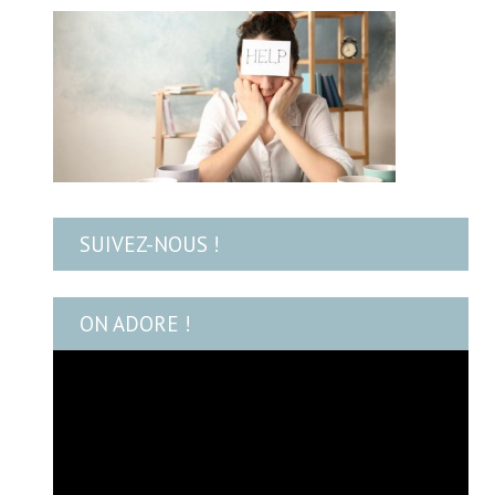
SUIVEZ-NOUS !
ON ADORE !