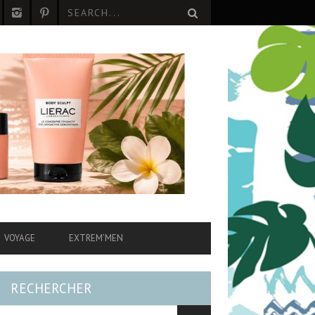
VOYAGE
EXTREM’MEN
RECHERCHER