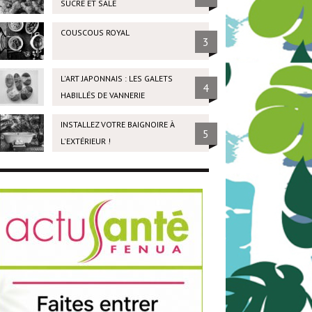
SUCRÉ ET SALÉ
COUSCOUS ROYAL
3
L'ART JAPONNAIS : LES GALETS
4
HABILLÉS DE VANNERIE
INSTALLEZ VOTRE BAIGNOIRE À
5
L'EXTÉRIEUR !