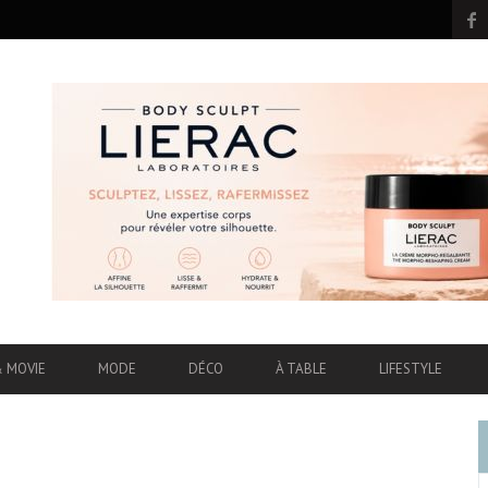
& MOVIE
MODE
DÉCO
À TABLE
LIFESTYLE