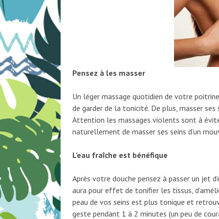
Pensez à les masser
Un léger massage quotidien de votre poitrine
de garder de la tonicité. De plus, masser ses 
Attention les massages violents sont à évit
naturellement de masser ses seins d’un mouv
L’eau fraîche est bénéfique
Après votre douche pensez à passer un jet d’e
aura pour effet de tonifier les tissus, d’amél
peau de vos seins est plus tonique et retrouv
geste pendant 1 à 2 minutes (un peu de courag