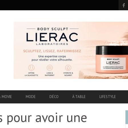
& MOVIE
MODE
DÉCO
À TABLE
LIFESTYLE
s pour avoir une