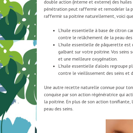
double action (interne et externe) des huiles
pénétration peut raffermir et remodeler la p
raffermir sa poitrine naturellement, voici que
L’huile essentielle à base de citron c
contre le relâchement de la peau des 
L’huile essentielle de pâquerette es
galbant sur votre poitrine. Vos seins 
et une meilleure oxygénation.
L’huile essentielle d’aloès regroupe p
contre le vieillissement des seins et 
Une autre recette naturelle connue pour tonifi
conquise par son action régénératrice qui act
la poitrine. En plus de son action tonifiante, 
peau des seins.