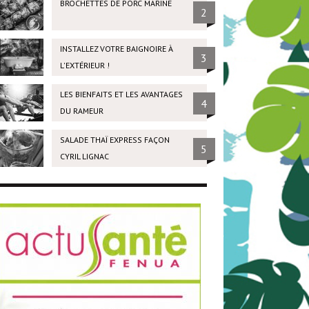
BROCHETTES DE PORC MARINÉ
2
INSTALLEZ VOTRE BAIGNOIRE À
3
L'EXTÉRIEUR !
LES BIENFAITS ET LES AVANTAGES
4
DU RAMEUR
SALADE THAÏ EXPRESS FAÇON
5
CYRIL LIGNAC