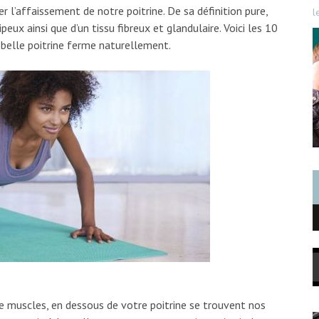
r l’affaissement de notre poitrine. De sa définition pure,
l
eux ainsi que d’un tissu fibreux et glandulaire. Voici les 10
e belle poitrine ferme naturellement.
de muscles, en dessous de votre poitrine se trouvent nos