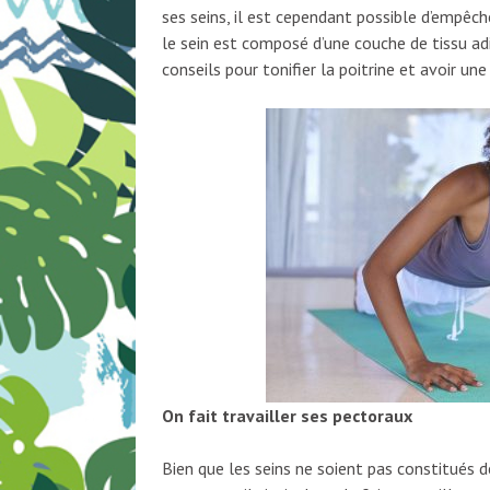
ses seins, il est cependant possible d’empêche
le sein est composé d’une couche de tissu adip
conseils pour tonifier la poitrine et avoir un
On fait travailler ses pectoraux
Bien que les seins ne soient pas constitués 