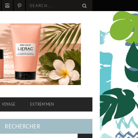
VOYAGE
EXTREM’MEN
RECHERCHER