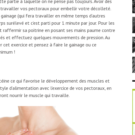
cette partie à laquelle on ne pense pas toujours. Avoir des
e travailler vos pectoraux pour embellir votre décolleté.
e gainage (qui fera travailler en même temps d’autres
rps surélevé et c’est parti pour 1 minute par jour. Pour les
 raffermir sa poitrine en posant ses mains paume contre
evés et effectuez quelques mouvements de pression. Au
 cet exercice et pensez à faire le gainage ou ce
nimum !
otéine ce qui favorise le développement des muscles et
tyle d’alimentation avec l’exercice de vos pectoraux, en
ont nourrir le muscle qui travaille.