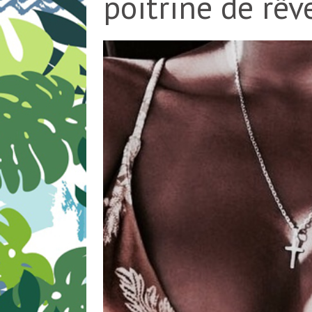
poitrine de rêv