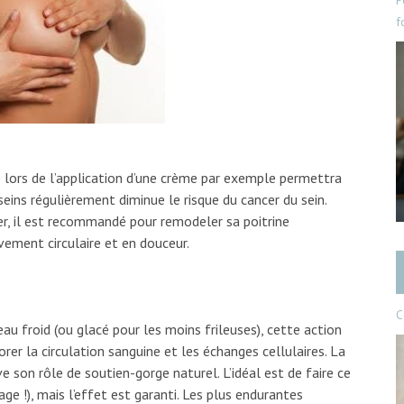
P
f
 lors de l’application d’une crème par exemple permettra
seins régulièrement diminue le risque du cancer du sein.
er, il est recommandé pour remodeler sa poitrine
ement circulaire et en douceur.
C
au froid (ou glacé pour les moins frileuses), cette action
iorer la circulation sanguine et les échanges cellulaires. La
e son rôle de soutien-gorge naturel. L’idéal est de faire ce
e !), mais l’effet est garanti. Les plus endurantes