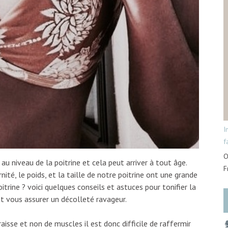
I
f
O
niveau de la poitrine et cela peut arriver à tout âge.
F
ité, le poids, et la taille de notre poitrine ont une grande
itrine ? voici quelques conseils et astuces pour tonifier la
et vous assurer un décolleté ravageur.
aisse et non de muscles il est donc difficile de raffermir