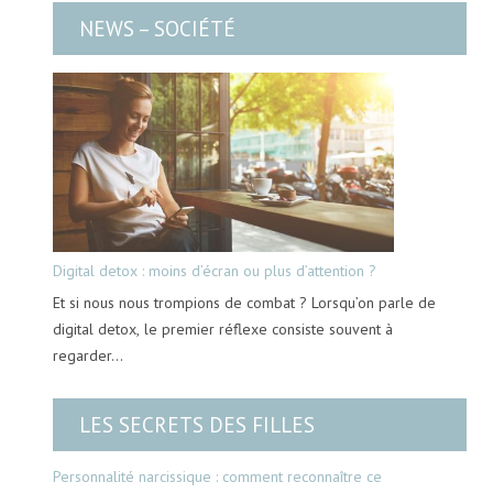
NEWS – SOCIÉTÉ
Digital detox : moins d’écran ou plus d’attention ?
Et si nous nous trompions de combat ? Lorsqu’on parle de
digital detox, le premier réflexe consiste souvent à
regarder…
LES SECRETS DES FILLES
Personnalité narcissique : comment reconnaître ce