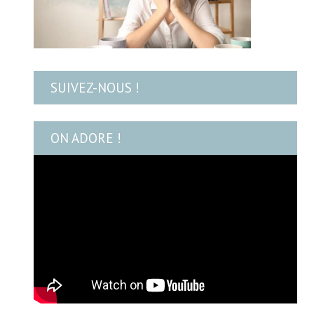
SUIVEZ-NOUS !
ON ADORE !