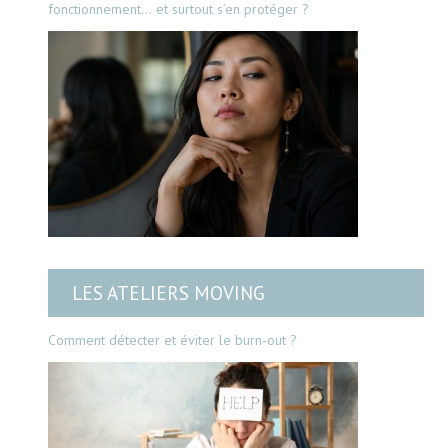
fonctionnement… et surtout s’en protéger ?
LES ATELIERS MOVING
Comment détecter et éviter le burn-out ?