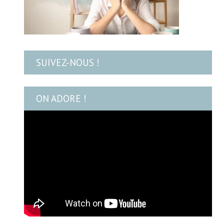
SUIVEZ-NOUS !
ON ADORE !