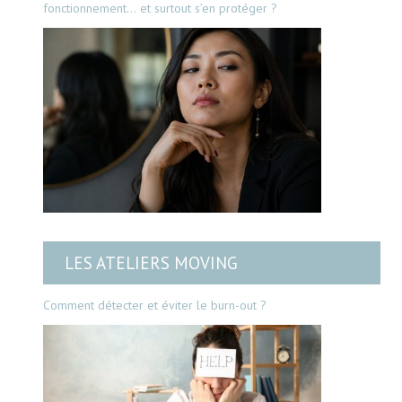
fonctionnement… et surtout s’en protéger ?
LES ATELIERS MOVING
Comment détecter et éviter le burn-out ?