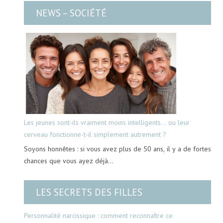
NEWS – SOCIÉTÉ
Les jeunes sont-ils vraiment moins intelligents… ou leur
cerveau fonctionne-t-il simplement autrement ?
Soyons honnêtes : si vous avez plus de 50 ans, il y a de fortes
chances que vous ayez déjà…
LES SECRETS DES FILLES
Personnalité narcissique : comment reconnaître ce