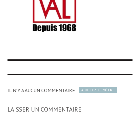
IL N'Y A AUCUN COMMENTAIRE
AJOUTEZ LE VÔTRE
LAISSER UN COMMENTAIRE