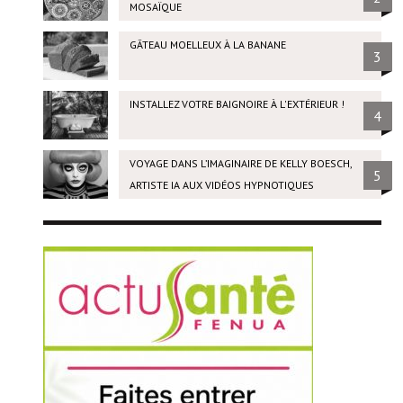
MOSAÏQUE
GÂTEAU MOELLEUX À LA BANANE
3
INSTALLEZ VOTRE BAIGNOIRE À L'EXTÉRIEUR !
4
VOYAGE DANS L’IMAGINAIRE DE KELLY BOESCH,
5
ARTISTE IA AUX VIDÉOS HYPNOTIQUES