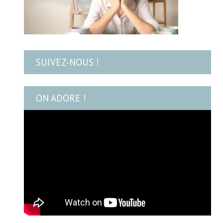
SUIVEZ-NOUS !
ON ADORE !