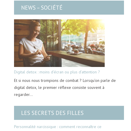
NEWS – SOCIÉTÉ
Digital detox : moins d’écran ou plus d’attention ?
Et si nous nous trompions de combat ? Lorsqu’on parle de
digital detox, le premier réflexe consiste souvent à
regarder…
LES SECRETS DES FILLES
Personnalité narcissique : comment reconnaître ce