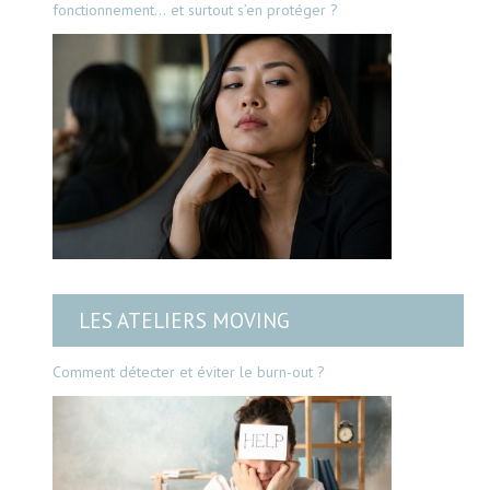
fonctionnement… et surtout s’en protéger ?
LES ATELIERS MOVING
Comment détecter et éviter le burn-out ?