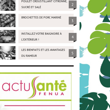
POULET CROUSTILLANT CITRONNÉ,
2
SUCRÉ ET SALÉ
BROCHETTES DE PORC MARINÉ
3
INSTALLEZ VOTRE BAIGNOIRE À
4
L'EXTÉRIEUR !
LES BIENFAITS ET LES AVANTAGES
5
DU RAMEUR