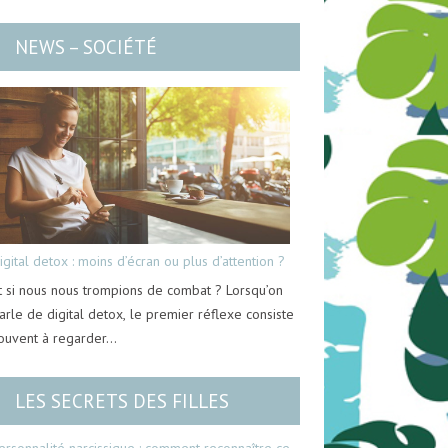
NEWS – SOCIÉTÉ
igital detox : moins d’écran ou plus d’attention ?
t si nous nous trompions de combat ? Lorsqu’on
arle de digital detox, le premier réflexe consiste
ouvent à regarder…
LES SECRETS DES FILLES