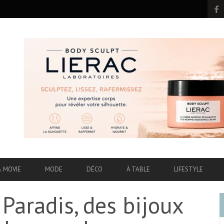
& MOVIE
MODE
DÉCO
À TABLE
LIFESTYLE
Paradis, des bijoux