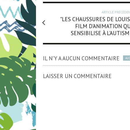
ARTICLE PRÉCÉDE
"LES CHAUSSURES DE LOUIS"
FILM D'ANIMATION QU
SENSIBILISE À L'AUTIS
IL N'Y A AUCUN COMMENTAIRE
AJ
LAISSER UN COMMENTAIRE