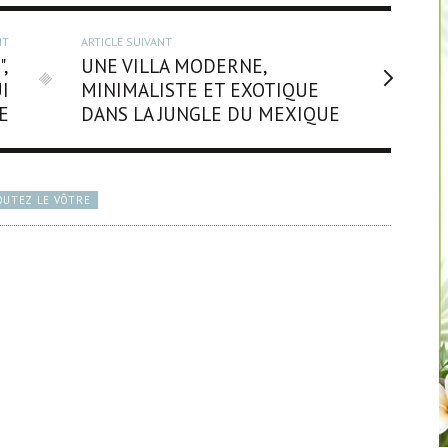
NT
ARTICLE SUIVANT
,
UNE VILLA MODERNE,
I
MINIMALISTE ET EXOTIQUE
ME
DANS LA JUNGLE DU MEXIQUE
OUTEZ LE VÔTRE