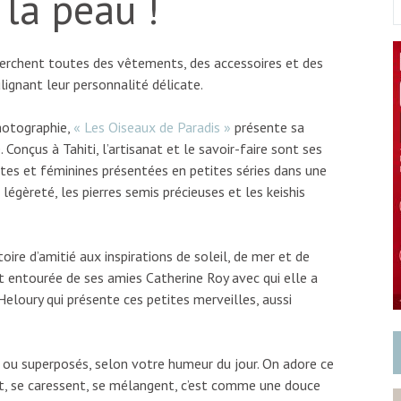
 la peau !
herchent toutes des vêtements, des accessoires et des
lignant leur personnalité délicate.
photographie,
« Les Oiseaux de Paradis »
présente sa
 Conçus à Tahiti, l’artisanat et le savoir-faire sont ses
tes et féminines présentées en petites séries dans une
 légèreté, les pierres semis précieuses et les keishis
toire d’amitié aux inspirations de soleil, de mer et de
est entourée de ses amies Catherine Roy avec qui elle a
eloury qui présente ces petites merveilles, aussi
s ou superposés, selon votre humeur du jour. On adore ce
nt, se caressent, se mélangent, c’est comme une douce