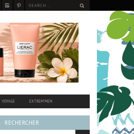
VOYAGE
EXTREM’MEN
RECHERCHER