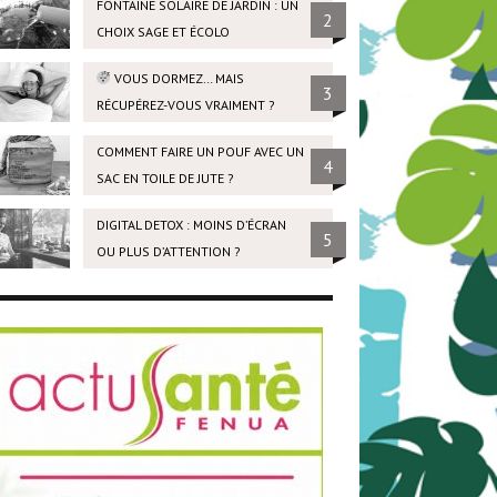
FONTAINE SOLAIRE DE JARDIN : UN
2
CHOIX SAGE ET ÉCOLO
VOUS DORMEZ… MAIS
3
RÉCUPÉREZ-VOUS VRAIMENT ?
COMMENT FAIRE UN POUF AVEC UN
4
SAC EN TOILE DE JUTE ?
DIGITAL DETOX : MOINS D’ÉCRAN
5
OU PLUS D’ATTENTION ?