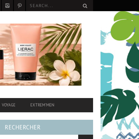
VOYAGE
EXTREM’MEN
RECHERCHER