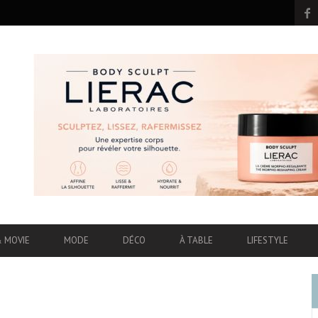
& MOVIE
MODE
DÉCO
À TABLE
LIFESTYLE