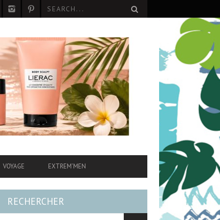
VOYAGE
EXTREM’MEN
RECHERCHER