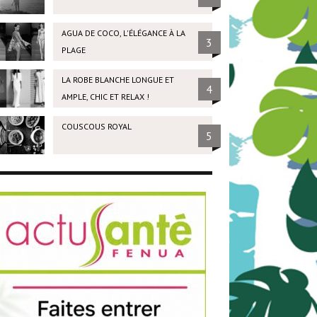
AGUA DE COCO, L'ÉLÉGANCE À LA
3
PLAGE
LA ROBE BLANCHE LONGUE ET
4
AMPLE, CHIC ET RELAX !
COUSCOUS ROYAL
5