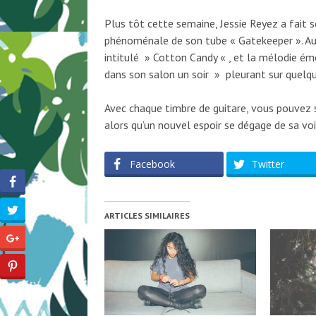
Plus tôt cette semaine, Jessie Reyez a fait
phénoménale de son tube « Gatekeeper ». Aujo
intitulé » Cotton Candy « , et la mélodie ém
dans son salon un soir » pleurant sur quelqu’
Avec chaque timbre de guitare, vous pouvez s
alors qu’un nouvel espoir se dégage de sa voi
Facebook
Twitter
ARTICLES SIMILAIRES