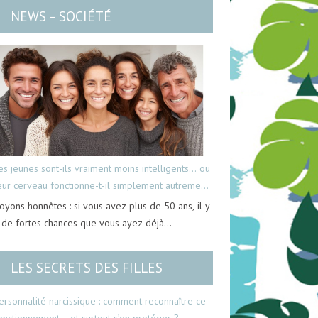
NEWS – SOCIÉTÉ
es jeunes sont-ils vraiment moins intelligents… ou
eur cerveau fonctionne-t-il simplement autrement
oyons honnêtes : si vous avez plus de 50 ans, il y
 de fortes chances que vous ayez déjà…
LES SECRETS DES FILLES
ersonnalité narcissique : comment reconnaître ce