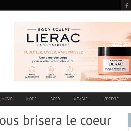
& MOVIE
MODE
DÉCO
À TABLE
LIFESTYLE
us brisera le coeur