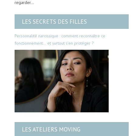
regarder…
LES SECRETS DES FILLES
Personnalité narcissique : comment reconnaître ce
fonctionnement… et surtout s’en protéger ?
LES ATELIERS MOVING