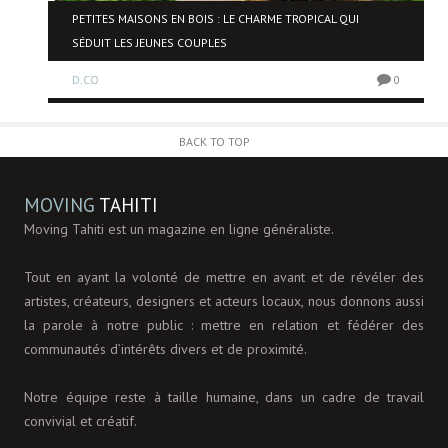
NE
PETITES MAISONS EN BOIS : LE CHARME TROPICAL QUI
SÉDUIT LES JEUNES COUPLES
D.CO
0
0
BACK TO TOP
MOVING
TAHITI
Moving Tahiti est un magazine en ligne généraliste.
Tout en ayant la volonté de mettre en avant et de révéler des
artistes, créateurs, designers et acteurs locaux, nous donnons aussi
la parole à notre public : mettre en relation et fédérer des
communautés d’intérêts divers et de proximité.
Notre équipe reste à taille humaine, dans un cadre de travail
convivial et créatif.