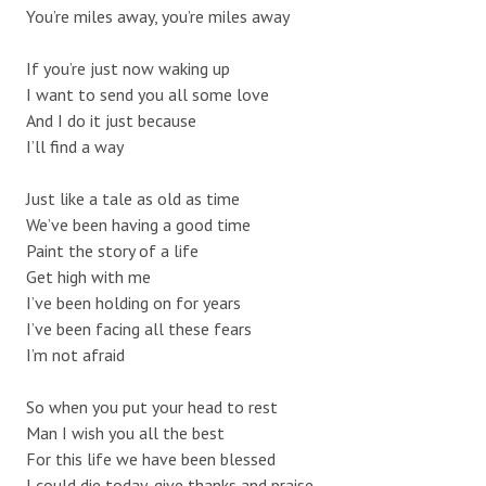
You’re miles away, you’re miles away
If you’re just now waking up
I want to send you all some love
And I do it just because
I’ll find a way
Just like a tale as old as time
We’ve been having a good time
Paint the story of a life
Get high with me
I’ve been holding on for years
I’ve been facing all these fears
I’m not afraid
So when you put your head to rest
Man I wish you all the best
For this life we have been blessed
I could die today, give thanks and praise