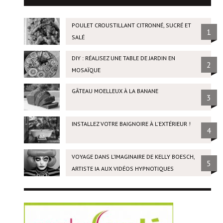
POULET CROUSTILLANT CITRONNÉ, SUCRÉ ET
1
SALÉ
DIY : RÉALISEZ UNE TABLE DE JARDIN EN
2
MOSAÏQUE
GÂTEAU MOELLEUX À LA BANANE
3
INSTALLEZ VOTRE BAIGNOIRE À L'EXTÉRIEUR !
4
VOYAGE DANS L’IMAGINAIRE DE KELLY BOESCH,
5
ARTISTE IA AUX VIDÉOS HYPNOTIQUES