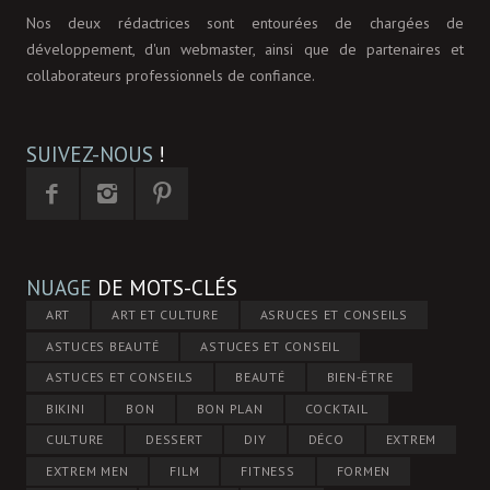
Nos deux rédactrices sont entourées de chargées de
développement, d'un webmaster, ainsi que de partenaires et
collaborateurs professionnels de confiance.
SUIVEZ-NOUS
!
NUAGE
DE MOTS-CLÉS
ART
ART ET CULTURE
ASRUCES ET CONSEILS
ASTUCES BEAUTÉ
ASTUCES ET CONSEIL
ASTUCES ET CONSEILS
BEAUTÉ
BIEN-ÊTRE
BIKINI
BON
BON PLAN
COCKTAIL
CULTURE
DESSERT
DIY
DÉCO
EXTREM
EXTREM MEN
FILM
FITNESS
FORMEN