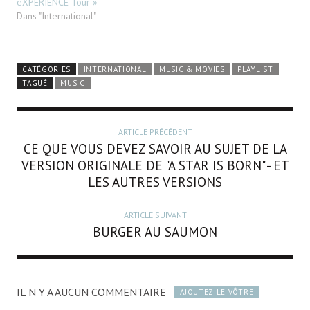
eXPERIENCE Tour »
Dans "International"
CATÉGORIES
INTERNATIONAL
MUSIC & MOVIES
PLAYLIST
TAGUÉ
MUSIC
ARTICLE PRÉCÉDENT
CE QUE VOUS DEVEZ SAVOIR AU SUJET DE LA
VERSION ORIGINALE DE "A STAR IS BORN" - ET
LES AUTRES VERSIONS
ARTICLE SUIVANT
BURGER AU SAUMON
IL N'Y A AUCUN COMMENTAIRE
AJOUTEZ LE VÔTRE