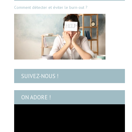
Comment détecter et éviter le burn-out ?
SUIVEZ-NOUS !
ON ADORE !