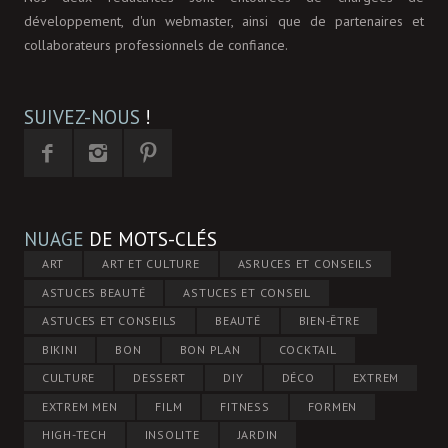
développement, d'un webmaster, ainsi que de partenaires et
collaborateurs professionnels de confiance.
SUIVEZ-NOUS
!
NUAGE
DE MOTS-CLÉS
ART
ART ET CULTURE
ASRUCES ET CONSEILS
ASTUCES BEAUTÉ
ASTUCES ET CONSEIL
ASTUCES ET CONSEILS
BEAUTÉ
BIEN-ÊTRE
BIKINI
BON
BON PLAN
COCKTAIL
CULTURE
DESSERT
DIY
DÉCO
EXTREM
EXTREM MEN
FILM
FITNESS
FORMEN
HIGH-TECH
INSOLITE
JARDIN