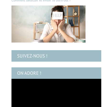
Comment détecter et éviter le burn-out ?
SUIVEZ-NOUS !
ON ADORE !