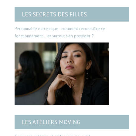
LES SECRETS DES FILLES
Personnalité narcissique : comment reconnaître ce
fonctionnement… et surtout s’en protéger ?
LES ATELIERS MOVING