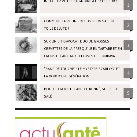
INSTALLEZ VOTRE BAIGNOIRE À L'EXTÉRIEUR !
1
COMMENT FAIRE UN POUF AVEC UN SAC EN
2
TOILE DE JUTE ?
SUR UN LIT D’AVOCAT, DUO DE GROSSES
3
CREVETTES DE LA PRESQU’ÎLE EN TARTARE ET EN
CROUSTILLANT AUX EFFLUVES DE COMBAVA
“BANC DE TOUCHE” : LE MYSTÈRE SCARLYY2 ET
4
LA VOIX D’UNE GÉNÉRATION
POULET CROUSTILLANT CITRONNÉ, SUCRÉ ET
5
SALÉ