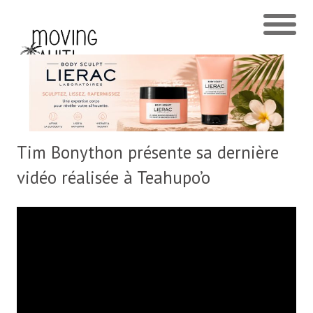
Tim Bonython présente sa dernière
vidéo réalisée à Teahupo’o