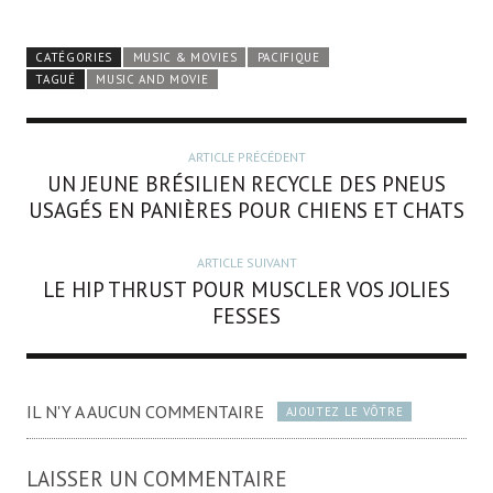
CATÉGORIES
MUSIC & MOVIES
PACIFIQUE
TAGUÉ
MUSIC AND MOVIE
ARTICLE PRÉCÉDENT
UN JEUNE BRÉSILIEN RECYCLE DES PNEUS
USAGÉS EN PANIÈRES POUR CHIENS ET CHATS
ARTICLE SUIVANT
LE HIP THRUST POUR MUSCLER VOS JOLIES
FESSES
IL N'Y A AUCUN COMMENTAIRE
AJOUTEZ LE VÔTRE
LAISSER UN COMMENTAIRE