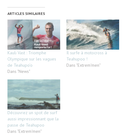
ARTICLES SIMILAIRES
Kauli Vast : Triomphe
Il surfe à motocross à
Olympique sur les vagues
Teahupoo !
de Teahupo’o
Dans "Extrem'men"
Dans "News"
Découvrez un spot de surf
aussi impressionnant que la
passe de Teahupoo
Dans "Extrem'men"