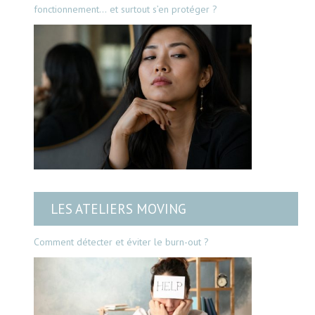
fonctionnement… et surtout s’en protéger ?
LES ATELIERS MOVING
Comment détecter et éviter le burn-out ?