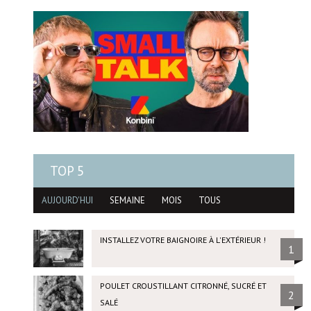
TOP 5
AUJOURD'HUI
SEMAINE
MOIS
TOUS
INSTALLEZ VOTRE BAIGNOIRE À L'EXTÉRIEUR !
1
POULET CROUSTILLANT CITRONNÉ, SUCRÉ ET
2
SALÉ