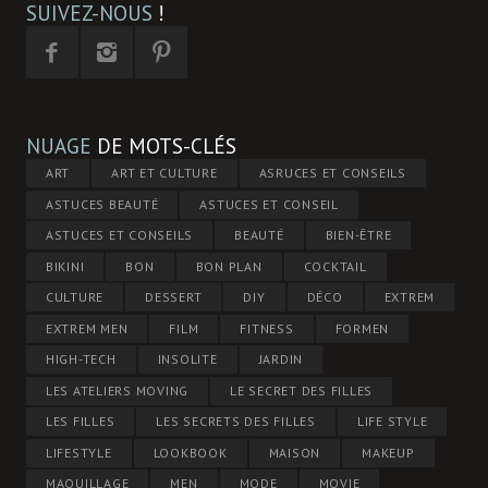
SUIVEZ-NOUS
!
NUAGE
DE MOTS-CLÉS
ART
ART ET CULTURE
ASRUCES ET CONSEILS
ASTUCES BEAUTÉ
ASTUCES ET CONSEIL
ASTUCES ET CONSEILS
BEAUTÉ
BIEN-ÊTRE
BIKINI
BON
BON PLAN
COCKTAIL
CULTURE
DESSERT
DIY
DÉCO
EXTREM
EXTREM MEN
FILM
FITNESS
FORMEN
HIGH-TECH
INSOLITE
JARDIN
LES ATELIERS MOVING
LE SECRET DES FILLES
LES FILLES
LES SECRETS DES FILLES
LIFE STYLE
LIFESTYLE
LOOKBOOK
MAISON
MAKEUP
MAQUILLAGE
MEN
MODE
MOVIE