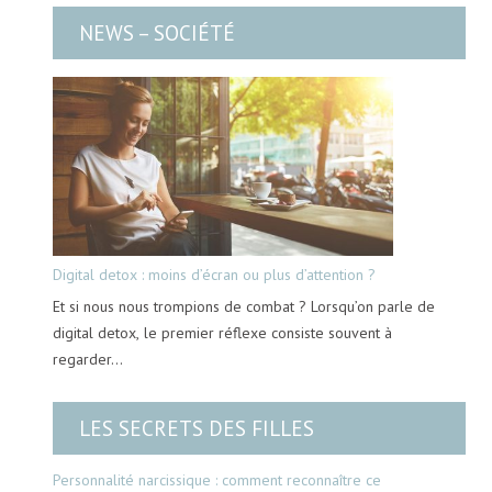
NEWS – SOCIÉTÉ
Digital detox : moins d’écran ou plus d’attention ?
Et si nous nous trompions de combat ? Lorsqu’on parle de
digital detox, le premier réflexe consiste souvent à
regarder…
LES SECRETS DES FILLES
Personnalité narcissique : comment reconnaître ce