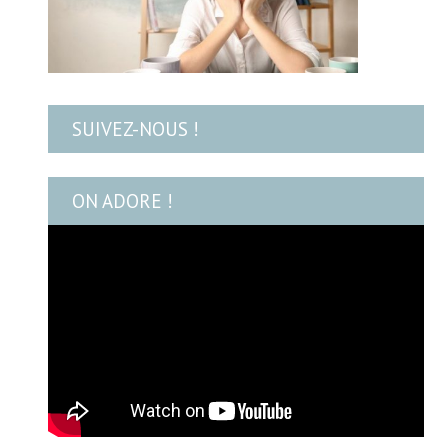
SUIVEZ-NOUS !
ON ADORE !