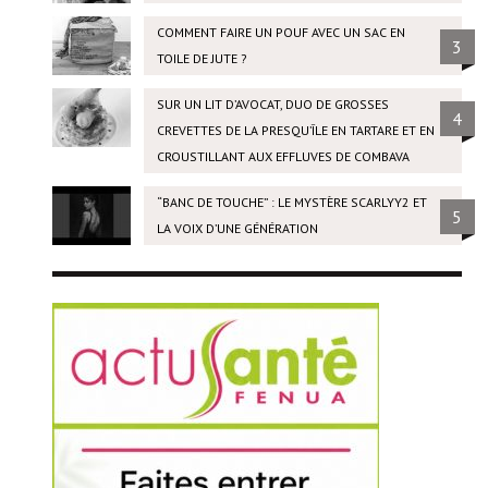
COMMENT FAIRE UN POUF AVEC UN SAC EN
3
TOILE DE JUTE ?
SUR UN LIT D’AVOCAT, DUO DE GROSSES
4
CREVETTES DE LA PRESQU’ÎLE EN TARTARE ET EN
CROUSTILLANT AUX EFFLUVES DE COMBAVA
“BANC DE TOUCHE” : LE MYSTÈRE SCARLYY2 ET
5
LA VOIX D’UNE GÉNÉRATION