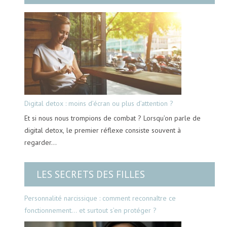
Digital detox : moins d’écran ou plus d’attention ?
Et si nous nous trompions de combat ? Lorsqu’on parle de
digital detox, le premier réflexe consiste souvent à
regarder…
LES SECRETS DES FILLES
Personnalité narcissique : comment reconnaître ce
fonctionnement… et surtout s’en protéger ?