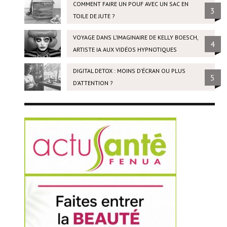
COMMENT FAIRE UN POUF AVEC UN SAC EN
3
TOILE DE JUTE ?
VOYAGE DANS L’IMAGINAIRE DE KELLY BOESCH,
4
ARTISTE IA AUX VIDÉOS HYPNOTIQUES
DIGITAL DETOX : MOINS D’ÉCRAN OU PLUS
5
D’ATTENTION ?