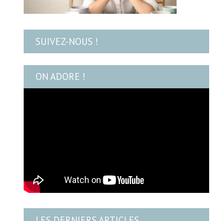
SUIVEZ-NOUS !
ON ADORE !
LES DERNIERS ARTICLES