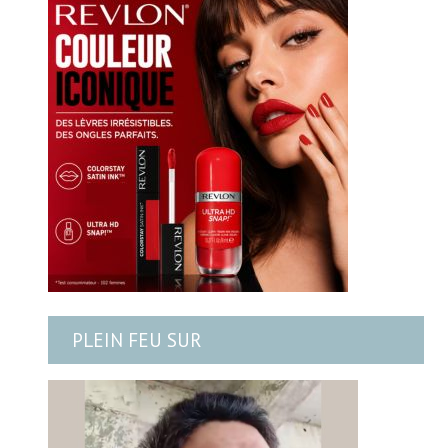
PLEIN FEU SUR