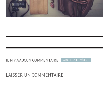
IL N'Y A AUCUN COMMENTAIRE
AJOUTEZ LE VÔTRE
LAISSER UN COMMENTAIRE