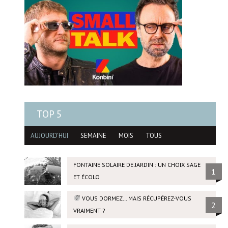
TOP 5
AUJOURD'HUI
SEMAINE
MOIS
TOUS
FONTAINE SOLAIRE DE JARDIN : UN CHOIX SAGE
1
ET ÉCOLO
VOUS DORMEZ… MAIS RÉCUPÉREZ-VOUS
2
VRAIMENT ?