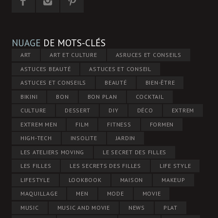
NUAGE
DE MOTS-CLÉS
ART
ART ET CULTURE
ASRUCES ET CONSEILS
ASTUCES BEAUTÉ
ASTUCES ET CONSEIL
ASTUCES ET CONSEILS
BEAUTÉ
BIEN-ÊTRE
BIKINI
BON
BON PLAN
COCKTAIL
CULTURE
DESSERT
DIY
DÉCO
EXTREM
EXTREM MEN
FILM
FITNESS
FORMEN
HIGH-TECH
INSOLITE
JARDIN
LES ATELIERS MOVING
LE SECRET DES FILLES
LES FILLES
LES SECRETS DES FILLES
LIFE STYLE
LIFESTYLE
LOOKBOOK
MAISON
MAKEUP
MAQUILLAGE
MEN
MODE
MOVIE
MUSIC
MUSIC AND MOVIE
NEWS
PLAT