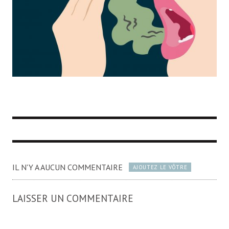
IL N'Y A AUCUN COMMENTAIRE
AJOUTEZ LE VÔTRE
LAISSER UN COMMENTAIRE