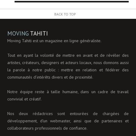
BACK TO TOP
MOVING
TAHITI
Moving Tahiti est un magazine en ligne généraliste.
Tout en ayant la volonté de mettre en avant et de révéler des
artistes, créateurs, designers et acteurs locaux, nous donnons aussi
la parole à notre public : mettre en relation et fédérer des
communautés d’intérêts divers et de proximité.
Notre équipe reste à taille humaine, dans un cadre de travail
convivial et créatif.
Nos deux rédactrices sont entourées de chargées de
développement, d'un webmaster, ainsi que de partenaires et
collaborateurs professionnels de confiance.