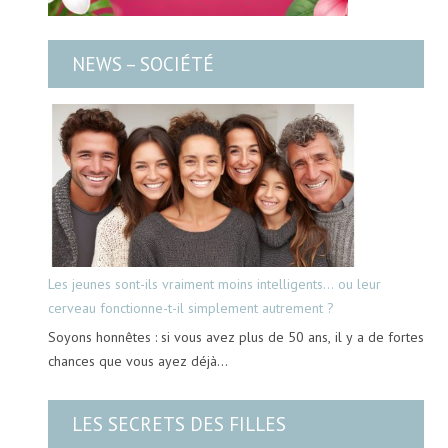
NEWS – SOCIÉTÉ
Les jeunes sont-ils vraiment moins intelligents… ou leur
cerveau fonctionne-t-il simplement autrement ?
Soyons honnêtes : si vous avez plus de 50 ans, il y a de fortes
chances que vous ayez déjà…
LES SECRETS DES FILLES