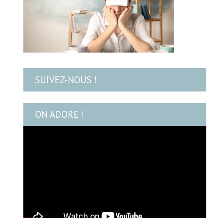
SUIVEZ-NOUS !
ON ADORE !