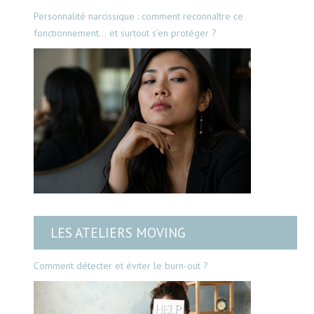
Personnalité narcissique : comment reconnaître ce
fonctionnement… et surtout s’en protéger ?
LES ATELIERS MOVING
Comment détecter et éviter le burn-out ?