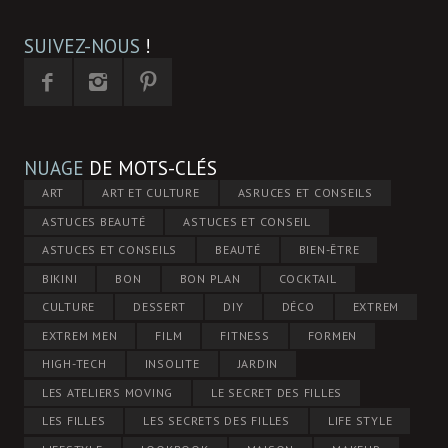
SUIVEZ-NOUS
!
NUAGE
DE MOTS-CLÉS
ART
ART ET CULTURE
ASRUCES ET CONSEILS
ASTUCES BEAUTÉ
ASTUCES ET CONSEIL
ASTUCES ET CONSEILS
BEAUTÉ
BIEN-ÊTRE
BIKINI
BON
BON PLAN
COCKTAIL
CULTURE
DESSERT
DIY
DÉCO
EXTREM
EXTREM MEN
FILM
FITNESS
FORMEN
HIGH-TECH
INSOLITE
JARDIN
LES ATELIERS MOVING
LE SECRET DES FILLES
LES FILLES
LES SECRETS DES FILLES
LIFE STYLE