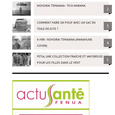
NOHORAI TEMAIANA - TO'A MARAMA
2
COMMENT FAIRE UN POUF AVEC UN SAC EN
3
TOILE DE JUTE ?
A HIRI - NOHORAI TEMAIANA (MANAHUNE
4
COVER)
FETIA, UNE COLLECTION FRAÎCHE ET VAPOREUSE
5
POUR LES FILLES DANS LE VENT