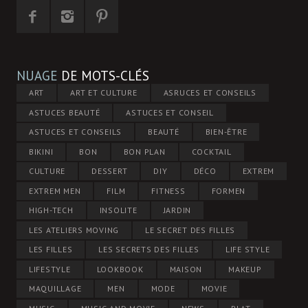
NUAGE
DE MOTS-CLÉS
ART
ART ET CULTURE
ASRUCES ET CONSEILS
ASTUCES BEAUTÉ
ASTUCES ET CONSEIL
ASTUCES ET CONSEILS
BEAUTÉ
BIEN-ÊTRE
BIKINI
BON
BON PLAN
COCKTAIL
CULTURE
DESSERT
DIY
DÉCO
EXTREM
EXTREM MEN
FILM
FITNESS
FORMEN
HIGH-TECH
INSOLITE
JARDIN
LES ATELIERS MOVING
LE SECRET DES FILLES
LES FILLES
LES SECRETS DES FILLES
LIFE STYLE
LIFESTYLE
LOOKBOOK
MAISON
MAKEUP
MAQUILLAGE
MEN
MODE
MOVIE