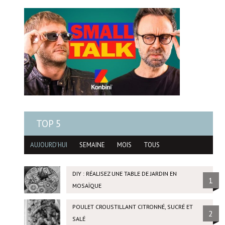
TOP 5
AUJOURD'HUI
SEMAINE
MOIS
TOUS
DIY : RÉALISEZ UNE TABLE DE JARDIN EN
1
MOSAÏQUE
POULET CROUSTILLANT CITRONNÉ, SUCRÉ ET
2
SALÉ