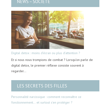
NEWS – SOCIÉTÉ
Digital detox : moins d’écran ou plus d’attention ?
Et si nous nous trompions de combat ? Lorsqu’on parle de
digital detox, le premier réflexe consiste souvent à
regarder…
LES SECRETS DES FILLES
Personnalité narcissique : comment reconnaître ce
fonctionnement… et surtout s’en protéger ?