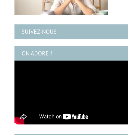
SUIVEZ-NOUS !
ON ADORE !