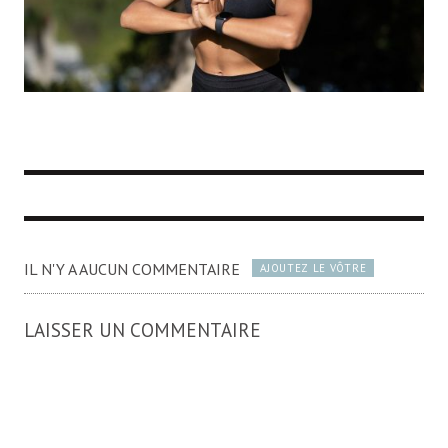
IL N'Y A AUCUN COMMENTAIRE
AJOUTEZ LE VÔTRE
LAISSER UN COMMENTAIRE