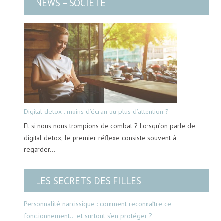
NEWS – SOCIÉTÉ
Digital detox : moins d’écran ou plus d’attention ?
Et si nous nous trompions de combat ? Lorsqu’on parle de
digital detox, le premier réflexe consiste souvent à
regarder…
LES SECRETS DES FILLES
Personnalité narcissique : comment reconnaître ce
fonctionnement… et surtout s’en protéger ?