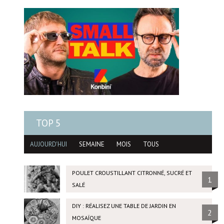
TOP 5
AUJOURD'HUI
SEMAINE
MOIS
TOUS
POULET CROUSTILLANT CITRONNÉ, SUCRÉ ET
1
SALÉ
DIY : RÉALISEZ UNE TABLE DE JARDIN EN
2
MOSAÏQUE