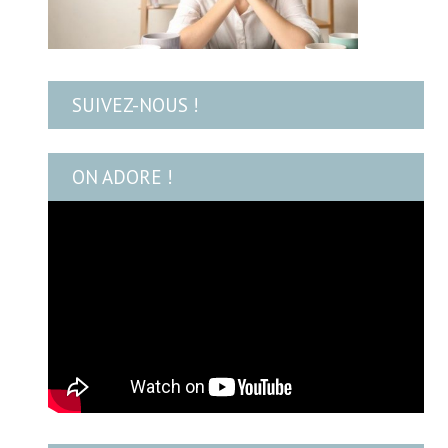
SUIVEZ-NOUS !
ON ADORE !