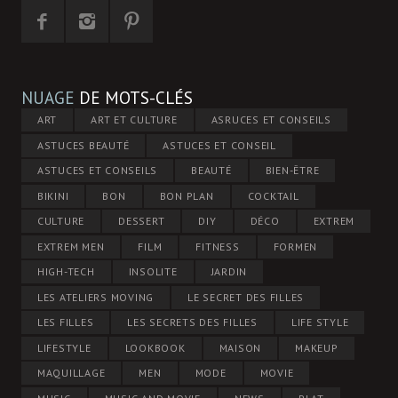
NUAGE
DE MOTS-CLÉS
ART
ART ET CULTURE
ASRUCES ET CONSEILS
ASTUCES BEAUTÉ
ASTUCES ET CONSEIL
ASTUCES ET CONSEILS
BEAUTÉ
BIEN-ÊTRE
BIKINI
BON
BON PLAN
COCKTAIL
CULTURE
DESSERT
DIY
DÉCO
EXTREM
EXTREM MEN
FILM
FITNESS
FORMEN
HIGH-TECH
INSOLITE
JARDIN
LES ATELIERS MOVING
LE SECRET DES FILLES
LES FILLES
LES SECRETS DES FILLES
LIFE STYLE
LIFESTYLE
LOOKBOOK
MAISON
MAKEUP
MAQUILLAGE
MEN
MODE
MOVIE