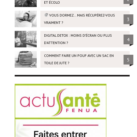
ET ÉCOLO
VOUS DORMEZ… MAIS RÉCUPÉREZ-VOUS
3
VRAIMENT ?
DIGITAL DETOX : MOINS D’ÉCRAN OU PLUS
4
D’ATTENTION ?
COMMENT FAIRE UN POUF AVEC UN SAC EN
5
TOILE DE JUTE ?