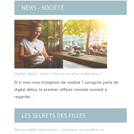
NEWS – SOCIÉTÉ
Digital detox : moins d’écran ou plus d’attention ?
Et si nous nous trompions de combat ? Lorsqu’on parle de
digital detox, le premier réflexe consiste souvent à
regarder…
LES SECRETS DES FILLES
Personnalité narcissique : comment reconnaître ce