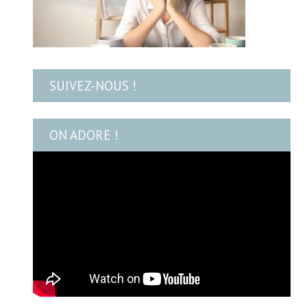
SUIVEZ-NOUS !
ON ADORE !