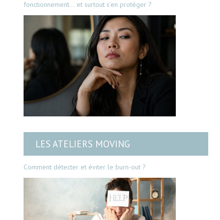
fonctionnement… et surtout s’en protéger ?
LES ATELIERS MOVING
Comment détecter et éviter le burn-out ?