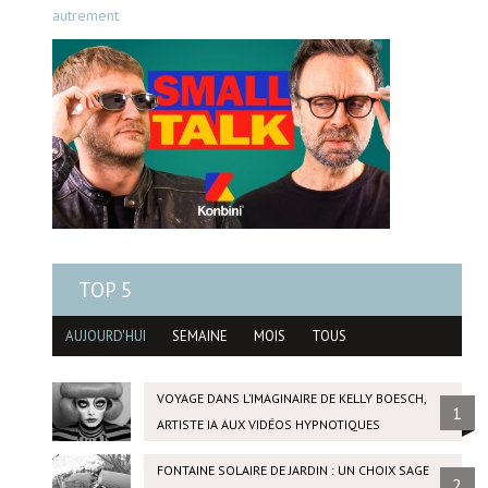
autrement
TOP 5
AUJOURD'HUI
SEMAINE
MOIS
TOUS
VOYAGE DANS L’IMAGINAIRE DE KELLY BOESCH,
1
ARTISTE IA AUX VIDÉOS HYPNOTIQUES
FONTAINE SOLAIRE DE JARDIN : UN CHOIX SAGE
2