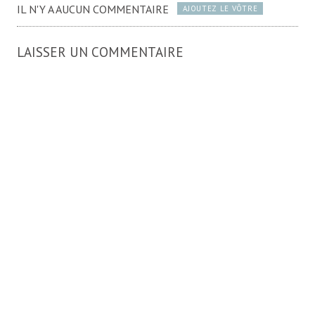
IL N'Y A AUCUN COMMENTAIRE
AJOUTEZ LE VÔTRE
LAISSER UN COMMENTAIRE