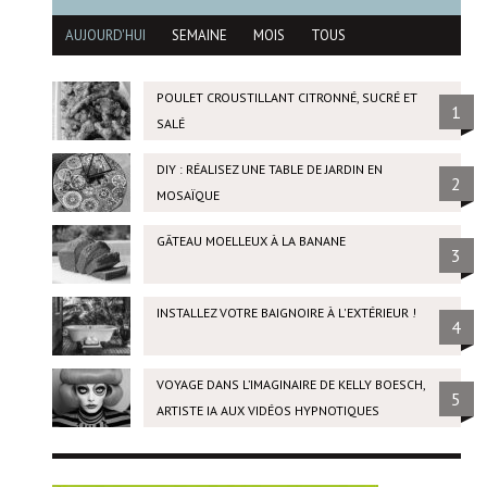
AUJOURD'HUI
SEMAINE
MOIS
TOUS
POULET CROUSTILLANT CITRONNÉ, SUCRÉ ET
1
SALÉ
DIY : RÉALISEZ UNE TABLE DE JARDIN EN
2
MOSAÏQUE
GÂTEAU MOELLEUX À LA BANANE
3
INSTALLEZ VOTRE BAIGNOIRE À L'EXTÉRIEUR !
4
VOYAGE DANS L’IMAGINAIRE DE KELLY BOESCH,
5
ARTISTE IA AUX VIDÉOS HYPNOTIQUES