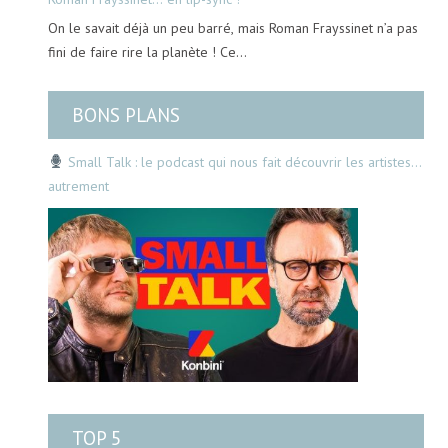
On le savait déjà un peu barré, mais Roman Frayssinet n’a pas
fini de faire rire la planète ! Ce…
BONS PLANS
Small Talk : le podcast qui nous fait découvrir les artistes…
autrement
TOP 5