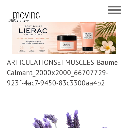
ARTICULATIONSETMUSCLES_Baume
Calmant_2000x2000_66707729-
923f-4ac7-9450-83c3300aa4b2