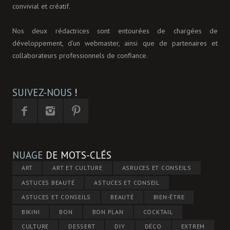
convivial et créatif.
Nos deux rédactrices sont entourées de chargées de
développement, d'un webmaster, ainsi que de partenaires et
collaborateurs professionnels de confiance.
SUIVEZ-NOUS
!
NUAGE
DE MOTS-CLÉS
ART
ART ET CULTURE
ASRUCES ET CONSEILS
ASTUCES BEAUTÉ
ASTUCES ET CONSEIL
ASTUCES ET CONSEILS
BEAUTÉ
BIEN-ÊTRE
BIKINI
BON
BON PLAN
COCKTAIL
CULTURE
DESSERT
DIY
DÉCO
EXTREM