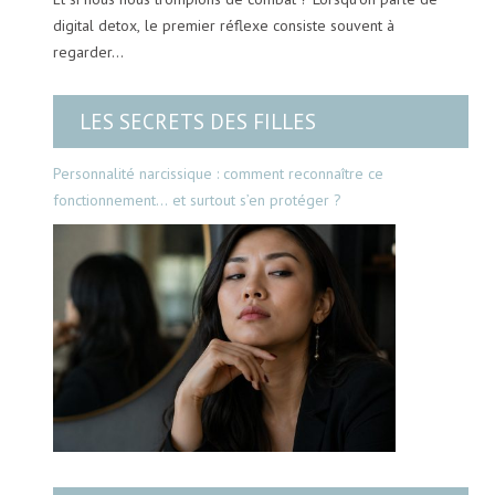
digital detox, le premier réflexe consiste souvent à
regarder…
LES SECRETS DES FILLES
Personnalité narcissique : comment reconnaître ce
fonctionnement… et surtout s’en protéger ?