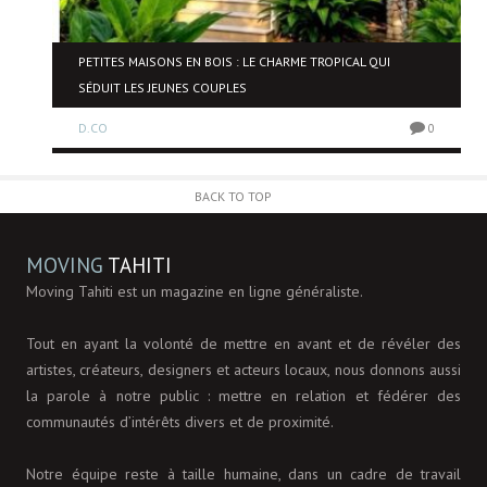
NE
PETITES MAISONS EN BOIS : LE CHARME TROPICAL QUI
SÉDUIT LES JEUNES COUPLES
D.CO
0
0
BACK TO TOP
MOVING
TAHITI
Moving Tahiti est un magazine en ligne généraliste.
Tout en ayant la volonté de mettre en avant et de révéler des
artistes, créateurs, designers et acteurs locaux, nous donnons aussi
la parole à notre public : mettre en relation et fédérer des
communautés d’intérêts divers et de proximité.
Notre équipe reste à taille humaine, dans un cadre de travail