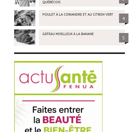
QUÉBÉCOIS
POULET À LA CORIANDRE ET AU CITRON VERT
4
GÂTEAU MOELLEUX À LA BANANE
5