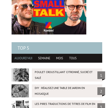
TOP 5
AUJOURD'HUI
SEMAINE
MOIS
TOUS
POULET CROUSTILLANT CITRONNÉ, SUCRÉ ET
1
SALÉ
DIY : RÉALISEZ UNE TABLE DE JARDIN EN
2
MOSAÏQUE
LES PIRES TRADUCTIONS DE TITRES DE FILM EN
3