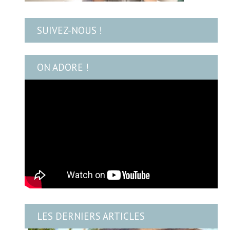
SUIVEZ-NOUS !
ON ADORE !
LES DERNIERS ARTICLES