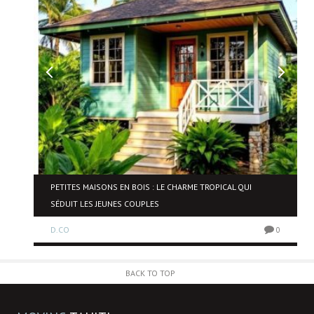
NE
PETITES MAISONS EN BOIS : LE CHARME TROPICAL QUI
SÉDUIT LES JEUNES COUPLES
D.CO
0
0
BACK TO TOP