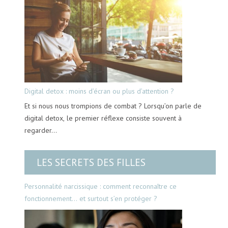
Digital detox : moins d’écran ou plus d’attention ?
Et si nous nous trompions de combat ? Lorsqu’on parle de
digital detox, le premier réflexe consiste souvent à
regarder…
LES SECRETS DES FILLES
Personnalité narcissique : comment reconnaître ce
fonctionnement… et surtout s’en protéger ?