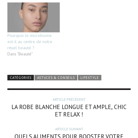
Pourquoi le microbiome
est-il au centre de notre
rituel beauté ?
Dans "Beauté"
CATÉGORIES
ASTUCES & CONSEILS
LIFESTYLE
ARTICLE PRÉCÉDENT
LA ROBE BLANCHE LONGUE ET AMPLE, CHIC
ET RELAX !
ARTICLE SUIVANT
QUELS ALIMENTS POUR BOOSTER VOTRE