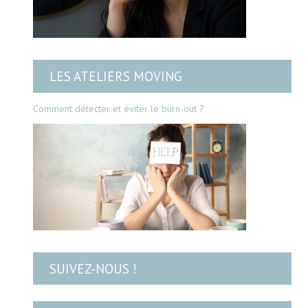
LES ATELIERS MOVING
Comment détecter et éviter le burn-out ?
SUIVEZ-NOUS !