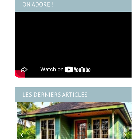
ON ADORE !
LES DERNIERS ARTICLES