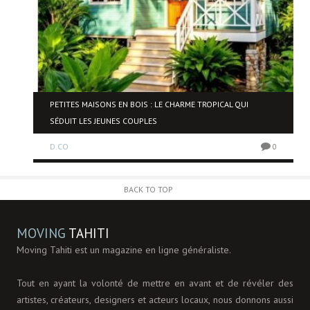
NE
PETITES MAISONS EN BOIS : LE CHARME TROPICAL QUI
SÉDUIT LES JEUNES COUPLES
D.CO
0
0
BACK TO TOP
MOVING
TAHITI
Moving Tahiti est un magazine en ligne généraliste.
Tout en ayant la volonté de mettre en avant et de révéler des
artistes, créateurs, designers et acteurs locaux, nous donnons aussi