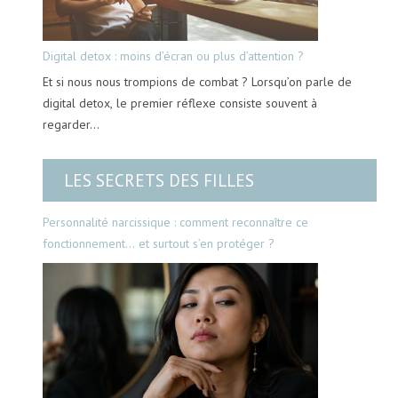
Digital detox : moins d’écran ou plus d’attention ?
Et si nous nous trompions de combat ? Lorsqu’on parle de
digital detox, le premier réflexe consiste souvent à
regarder…
LES SECRETS DES FILLES
Personnalité narcissique : comment reconnaître ce
fonctionnement… et surtout s’en protéger ?