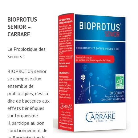
BIOPROTUS
SENIOR –
CARRARE
Le Probiotique des
Seniors !
BIOPROTUS senior
se compose d’un
ensemble de
probiotiques, c’est à
dire de bactéries aux
effets bénéfiques
sur l’organisme.
Il participe au bon
fonctionnement de
la flore intestinale,