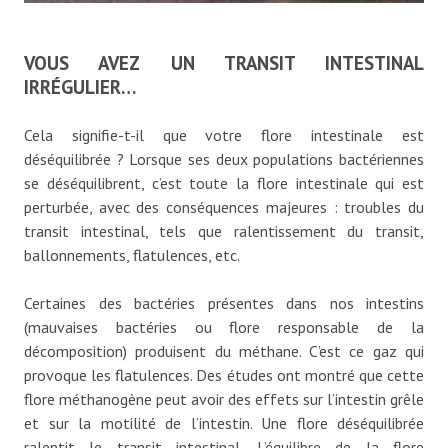
VOUS AVEZ UN TRANSIT INTESTINAL
IRRÉGULIER…
Cela signifie-t-il que votre flore intestinale est
déséquilibrée ? Lorsque ses deux populations bactériennes
se déséquilibrent, c’est toute la flore intestinale qui est
perturbée, avec des conséquences majeures : troubles du
transit intestinal, tels que ralentissement du transit,
ballonnements, flatulences, etc.
Certaines des bactéries présentes dans nos intestins
(mauvaises bactéries ou flore responsable de la
décomposition) produisent du méthane. C’est ce gaz qui
provoque les flatulences. Des études ont montré que cette
flore méthanogène peut avoir des effets sur l’intestin grêle
et sur la motilité de l’intestin. Une flore déséquilibrée
ralentit le transit intestinal. L’équilibre de la flore