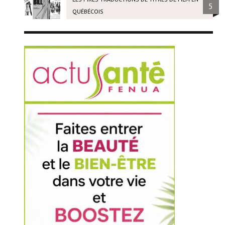
5
QUÉBÉCOIS