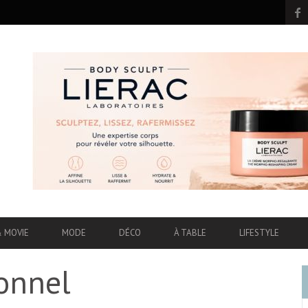
& MOVIE
MODE
DÉCO
À TABLE
LIFESTYLE
ionnel