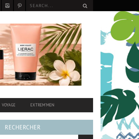
VOYAGE
EXTREM’MEN
RECHERCHER