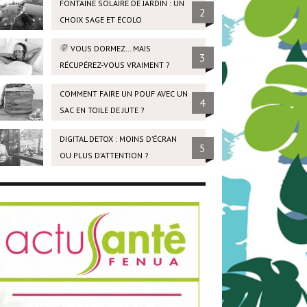
FONTAINE SOLAIRE DE JARDIN : UN
2
CHOIX SAGE ET ÉCOLO
VOUS DORMEZ… MAIS
3
RÉCUPÉREZ-VOUS VRAIMENT ?
COMMENT FAIRE UN POUF AVEC UN
4
SAC EN TOILE DE JUTE ?
DIGITAL DETOX : MOINS D’ÉCRAN
5
OU PLUS D’ATTENTION ?