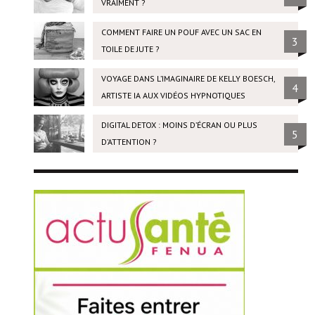
VRAIMENT ?
COMMENT FAIRE UN POUF AVEC UN SAC EN
3
TOILE DE JUTE ?
VOYAGE DANS L’IMAGINAIRE DE KELLY BOESCH,
4
ARTISTE IA AUX VIDÉOS HYPNOTIQUES
DIGITAL DETOX : MOINS D’ÉCRAN OU PLUS
5
D’ATTENTION ?