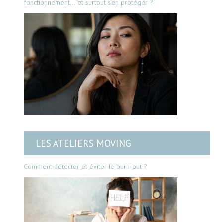
fonctionnement… et surtout s’en protéger ?
LES ATELIERS MOVING
Comment détecter et éviter le burn-out ?