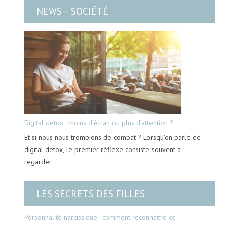
NEWS – SOCIÉTÉ
Digital detox : moins d’écran ou plus d’attention ?
Et si nous nous trompions de combat ? Lorsqu’on parle de
digital detox, le premier réflexe consiste souvent à
regarder…
LES SECRETS DES FILLES
Personnalité narcissique : comment reconnaître ce