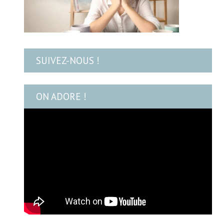
SUIVEZ-NOUS !
ON ADORE !