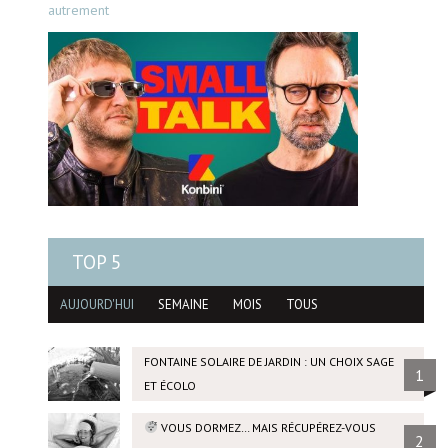
autrement
TOP 5
AUJOURD'HUI
SEMAINE
MOIS
TOUS
FONTAINE SOLAIRE DE JARDIN : UN CHOIX SAGE
1
ET ÉCOLO
VOUS DORMEZ… MAIS RÉCUPÉREZ-VOUS
2