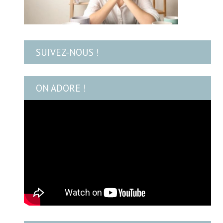
SUIVEZ-NOUS !
ON ADORE !