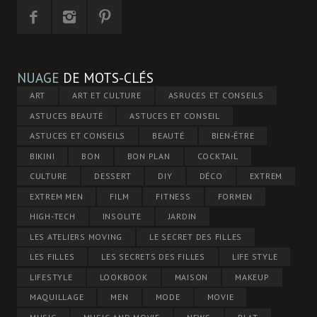
NUAGE
DE MOTS-CLÉS
ART
ART ET CULTURE
ASRUCES ET CONSEILS
ASTUCES BEAUTÉ
ASTUCES ET CONSEIL
ASTUCES ET CONSEILS
BEAUTÉ
BIEN-ÊTRE
BIKINI
BON
BON PLAN
COCKTAIL
CULTURE
DESSERT
DIY
DÉCO
EXTREM
EXTREM MEN
FILM
FITNESS
FORMEN
HIGH-TECH
INSOLITE
JARDIN
LES ATELIERS MOVING
LE SECRET DES FILLES
LES FILLES
LES SECRETS DES FILLES
LIFE STYLE
LIFESTYLE
LOOKBOOK
MAISON
MAKEUP
MAQUILLAGE
MEN
MODE
MOVIE