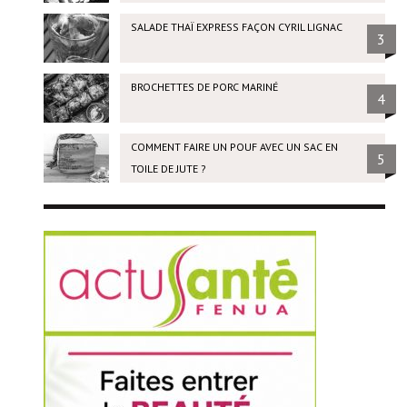
SALADE THAÏ EXPRESS FAÇON CYRIL LIGNAC
3
BROCHETTES DE PORC MARINÉ
4
COMMENT FAIRE UN POUF AVEC UN SAC EN
5
TOILE DE JUTE ?