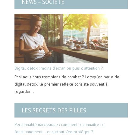
NEWS – SOCIÉTÉ
Digital detox : moins d’écran ou plus d’attention ?
Et si nous nous trompions de combat ? Lorsqu’on parle de
digital detox, le premier réflexe consiste souvent à
regarder…
LES SECRETS DES FILLES
Personnalité narcissique : comment reconnaître ce
fonctionnement… et surtout s’en protéger ?